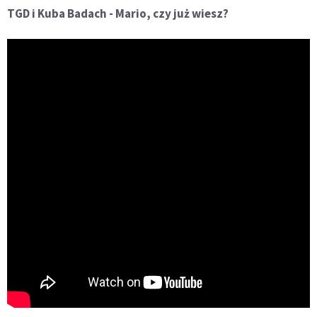
TGD i Kuba Badach - Mario, czy już wiesz?