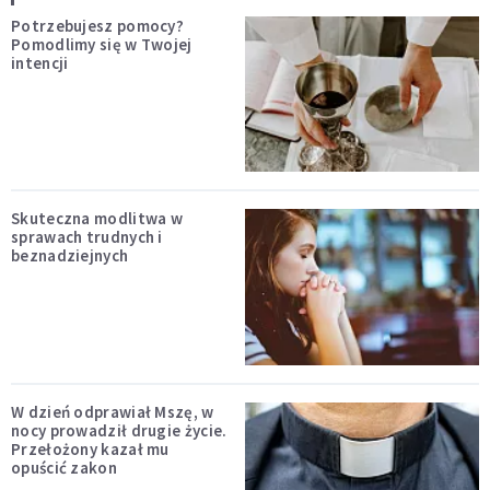
Potrzebujesz pomocy?
Pomodlimy się w Twojej
intencji
Skuteczna modlitwa w
sprawach trudnych i
beznadziejnych
W dzień odprawiał Mszę, w
nocy prowadził drugie życie.
Przełożony kazał mu
opuścić zakon