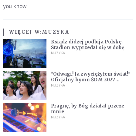
you know
WIĘCEJ W:
MUZYKA
Ksiądz didżej podbija Polskę.
Stadion wyprzedał się w dobę
MUZYKA
"Odwagi! Ja zwyciężyłem świat!"
Oficjalny hymn ŚDM 2027
zaprezentowany
MUZYKA
Pragnę, by Bóg działał przeze
mnie
MUZYKA