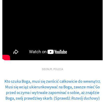
DEON.PL POLECA
Kto szuka Boga, musi się zwrócić całkowicie do wewnątrz.
Musi się wciąż ukierunkowywać na Boga, zawsze mieć Go
przed oczyma i wytrwale zapominać o sobie, aż znajdzie
Boga, swój prawdziwy skarb. (Sprawdź:
Rozwój duchowy
)