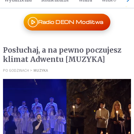
Radio DEON Modlitwa
Posłuchaj, a na pewno poczujesz
klimat Adwentu [MUZYKA]
PO GODZINACH
MUZYKA