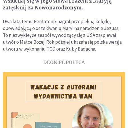
Wsłuchaj się w jego słowa i razem z Maryją
zatęsknij za Nowonarodzonym.
Dwa lata temu Pentatonix nagrał przepiękną kolędę,
opowiadającą o oczekiwaniu Maryi na narodzenie Jezusa.
To niezwykłe, że zespół wywodzący się z USA zaśpiewał
utwór o Matce Bożej. Rok później ukazała się polska wersja
utworu w wykonaniu TGD oraz Kuby Badacha.
DEON.PL POLECA