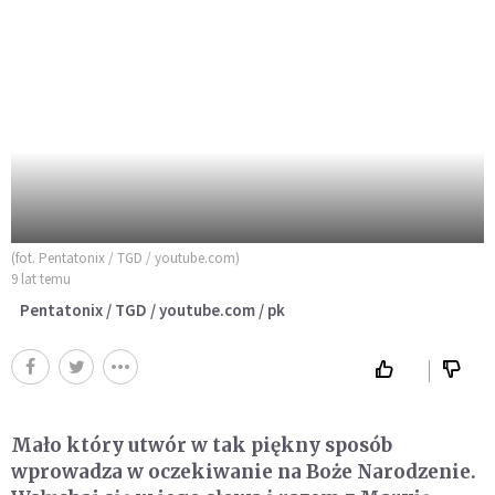
(fot. Pentatonix / TGD / youtube.com)
9 lat temu
Pentatonix / TGD / youtube.com / pk
Mało który utwór w tak piękny sposób
wprowadza w oczekiwanie na Boże Narodzenie.