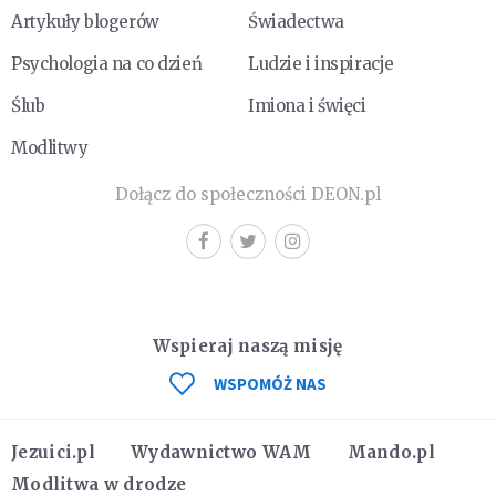
Artykuły blogerów
Świadectwa
Psychologia na co dzień
Ludzie i inspiracje
Ślub
Imiona i święci
Modlitwy
Dołącz do społeczności DEON.pl
Wspieraj naszą misję
WSPOMÓŻ NAS
Jezuici.pl
Wydawnictwo WAM
Mando.pl
Modlitwa w drodze