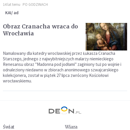
14 lat temu
PO GODZINACH
KAI/ ad
Obraz Cranacha wraca do
Wrocławia
Namalowany dla katedry wrocławskiej przez Łukasza Cranacha
Starszego, jednego z najwybitniejszych malarzy niemieckiego
Renesansu obraz "Madonna pod jodłami" zaginiony tuż po wojnie i
odnaleziony niedawno w zbiorach anonimowego szwajcarskiego
kolekcjonera, został w piątek 27 lipca zwrócony Kościołowi
wrocławskiemu.
Świat
Wiara