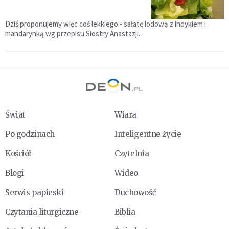
Dziś proponujemy więc coś lekkiego - sałatę lodową z indykiem i
mandarynką wg przepisu Siostry Anastazji.
Świat
Wiara
Po godzinach
Inteligentne życie
Kościół
Czytelnia
Blogi
Wideo
Serwis papieski
Duchowość
Czytania liturgiczne
Biblia