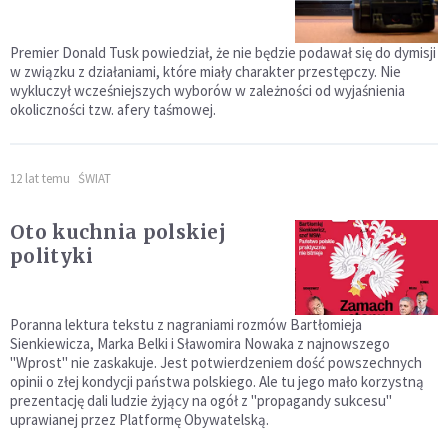
Premier Donald Tusk powiedział, że nie będzie podawał się do dymisji
w związku z działaniami, które miały charakter przestępczy. Nie
wykluczył wcześniejszych wyborów w zależności od wyjaśnienia
okoliczności tzw. afery taśmowej.
12 lat temu
ŚWIAT
Oto kuchnia polskiej
polityki
Poranna lektura tekstu z nagraniami rozmów Bartłomieja
Sienkiewicza, Marka Belki i Sławomira Nowaka z najnowszego
"Wprost" nie zaskakuje. Jest potwierdzeniem dość powszechnych
opinii o złej kondycji państwa polskiego. Ale tu jego mało korzystną
prezentację dali ludzie żyjący na ogół z "propagandy sukcesu"
uprawianej przez Platformę Obywatelską.