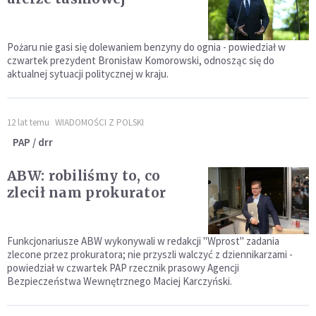
Pożaru nie gasi się dolewaniem benzyny do ognia - powiedział w
czwartek prezydent Bronisław Komorowski, odnosząc się do
aktualnej sytuacji politycznej w kraju.
12 lat temu
WIADOMOŚCI Z POLSKI
PAP / drr
ABW: robiliśmy to, co
zlecił nam prokurator
Funkcjonariusze ABW wykonywali w redakcji "Wprost" zadania
zlecone przez prokuratora; nie przyszli walczyć z dziennikarzami -
powiedział w czwartek PAP rzecznik prasowy Agencji
Bezpieczeństwa Wewnętrznego Maciej Karczyński.