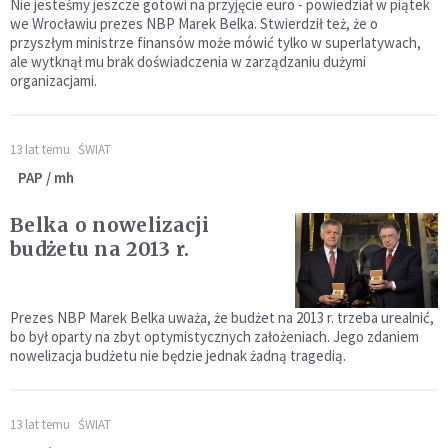
Nie jesteśmy jeszcze gotowi na przyjęcie euro - powiedział w piątek
we Wrocławiu prezes NBP Marek Belka. Stwierdził też, że o
przyszłym ministrze finansów może mówić tylko w superlatywach,
ale wytknął mu brak doświadczenia w zarządzaniu dużymi
organizacjami.
13 lat temu
ŚWIAT
PAP / mh
Belka o nowelizacji
budżetu na 2013 r.
Prezes NBP Marek Belka uważa, że budżet na 2013 r. trzeba urealnić,
bo był oparty na zbyt optymistycznych założeniach. Jego zdaniem
nowelizacja budżetu nie będzie jednak żadną tragedią.
13 lat temu
ŚWIAT