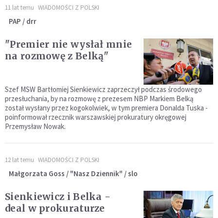
11 lat temu
WIADOMOŚCI Z POLSKI
PAP / drr
"Premier nie wysłał mnie
na rozmowę z Belką"
Szef MSW Bartłomiej Sienkiewicz zaprzeczył podczas środowego
przesłuchania, by na rozmowę z prezesem NBP Markiem Belką
został wysłany przez kogokolwiek, w tym premiera Donalda Tuska -
poinformował rzecznik warszawskiej prokuratury okręgowej
Przemysław Nowak.
12 lat temu
WIADOMOŚCI Z POLSKI
Małgorzata Goss / "Nasz Dziennik" / slo
Sienkiewicz i Belka -
deal w prokuraturze