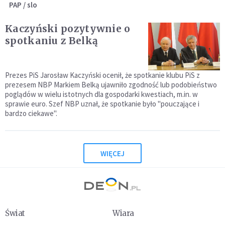
PAP / slo
Kaczyński pozytywnie o
spotkaniu z Belką
Prezes PiS Jarosław Kaczyński ocenił, że spotkanie klubu PiS z
prezesem NBP Markiem Belką ujawniło zgodność lub podobieństwo
poglądów w wielu istotnych dla gospodarki kwestiach, m.in. w
sprawie euro. Szef NBP uznał, że spotkanie było "pouczające i
bardzo ciekawe".
WIĘCEJ
Świat
Wiara