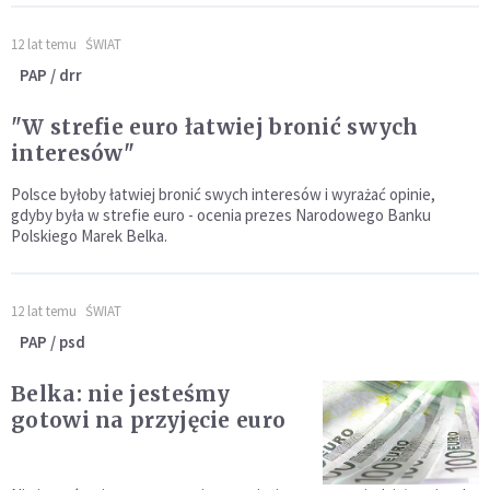
12 lat temu
ŚWIAT
PAP / drr
"W strefie euro łatwiej bronić swych
interesów"
Polsce byłoby łatwiej bronić swych interesów i wyrażać opinie,
gdyby była w strefie euro - ocenia prezes Narodowego Banku
Polskiego Marek Belka.
12 lat temu
ŚWIAT
PAP / psd
Belka: nie jesteśmy
gotowi na przyjęcie euro