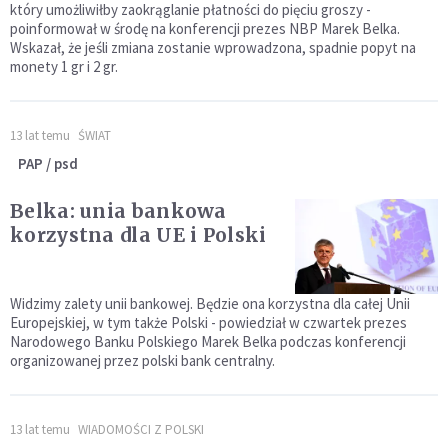
który umożliwiłby zaokrąglanie płatności do pięciu groszy -
poinformował w środę na konferencji prezes NBP Marek Belka.
Wskazał, że jeśli zmiana zostanie wprowadzona, spadnie popyt na
monety 1 gr i 2 gr.
13 lat temu
ŚWIAT
PAP / psd
Belka: unia bankowa
korzystna dla UE i Polski
Widzimy zalety unii bankowej. Będzie ona korzystna dla całej Unii
Europejskiej, w tym także Polski - powiedział w czwartek prezes
Narodowego Banku Polskiego Marek Belka podczas konferencji
organizowanej przez polski bank centralny.
13 lat temu
WIADOMOŚCI Z POLSKI