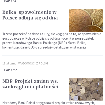
PAP / pz
Belka: spowolnienie w
Polsce odbija się od dna
Trzeba poczekać na dane za luty, ale wygląda na to, że spowolnienie
gospodarcze w Polsce odbija się od dna - ocenił w poniedziałek
prezes Narodowego Banku Polskiego (NBP) Marek Belka,
komentując dane GUS o sprzedaży detalicznej w styczniu.
13 lat temu
WIADOMOŚCI Z POLSKI
PAP / mh
NBP: Projekt zmian ws.
zaokrąglania płatności
Narodowy Bank Polski przygotował projekt zmian ustawowych,