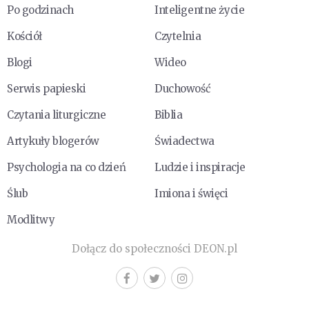
Po godzinach
Inteligentne życie
Kościół
Czytelnia
Blogi
Wideo
Serwis papieski
Duchowość
Czytania liturgiczne
Biblia
Artykuły blogerów
Świadectwa
Psychologia na co dzień
Ludzie i inspiracje
Ślub
Imiona i święci
Modlitwy
Dołącz do społeczności DEON.pl