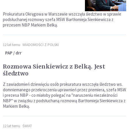
Prokuratura Okręgowa w Warszawie wszczęła śledztwo w sprawie
podsłuchanej rozmowy szefa MSW Bartłomieja Sienkiewicza z
prezesem NBP Markiem Belką.
12 lat temu
WIADOMOŚCI Z POLSKI
PAP / drr
Rozmowa Sienkiewicz z Belką. Jest
śledztwo
Z zawiadomień dziewięciu osób prokuratura wszczęła śledztwo ws.
domniemanego przekroczenia uprawnień przez premiera, szefa MSW
i prezesa NBP - co miałoby polegać na "naruszeniu niezależności
NBP" w związku z podsłuchaną rozmową Bartłomieja Sienkiewicza z
Markiem Belką.
12 lat temu
ŚWIAT