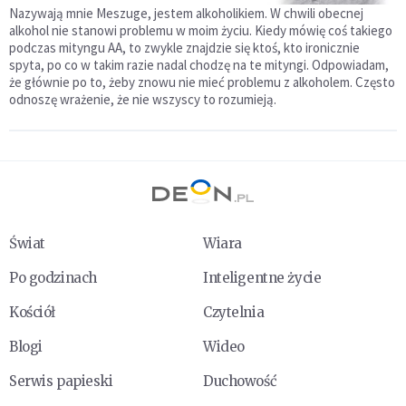
Nazywają mnie Meszuge, jestem alkoholikiem. W chwili obecnej
alkohol nie stanowi problemu w moim życiu. Kiedy mówię coś takiego
podczas mityngu AA, to zwykle znajdzie się ktoś, kto ironicznie
spyta, po co w takim razie nadal chodzę na te mityngi. Odpowiadam,
że głównie po to, żeby znowu nie mieć problemu z alkoholem. Często
odnoszę wrażenie, że nie wszyscy to rozumieją.
Świat
Wiara
Po godzinach
Inteligentne życie
Kościół
Czytelnia
Blogi
Wideo
Serwis papieski
Duchowość