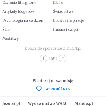
Czytania liturgiczne
Biblia
Artykuły blogerów
Świadectwa
Psychologia na co dzień
Ludzie i inspiracje
Ślub
Imiona i święci
Modlitwy
Dołącz do społeczności DEON.pl
Wspieraj naszą misję
WSPOMÓŻ NAS
Jezuici.pl
Wydawnictwo WAM
Mando.pl