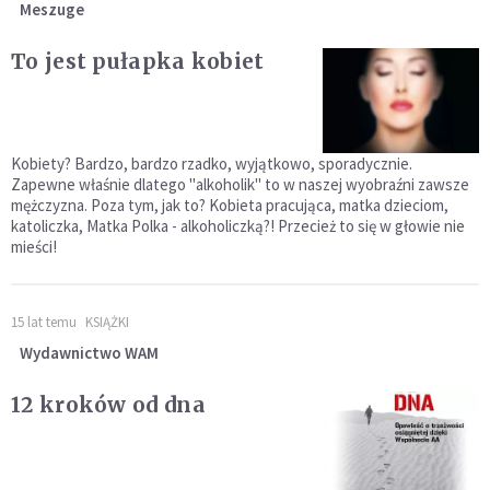
Meszuge
To jest pułapka kobiet
Kobiety? Bardzo, bardzo rzadko, wyjątkowo, sporadycznie.
Zapewne właśnie dlatego "alkoholik" to w naszej wyobraźni zawsze
mężczyzna. Poza tym, jak to? Kobieta pracująca, matka dzieciom,
katoliczka, Matka Polka - alkoholiczką?! Przecież to się w głowie nie
mieści!
15 lat temu
KSIĄŻKI
Wydawnictwo WAM
12 kroków od dna