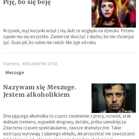
Piję, bo się boję
Krzysiek, mąż kuzynki wziął z nią ślub ze względu na dziecko. Potem
sypało mu się wszystko. Zamierzał skoczyć z dachu, bo nie chciał już
żyć. Dużo pił, bo sobie nie radził. Nie żyje od roku.
9 lat temu
INTELIGENTNE ŻYCIE
Meszuge
Nazywam się Meszuge.
Jestem alkoholikiem
Dno pijącego alkoholika to często zwolnienie z pracy, rozwód, atak
delirium tremens, wypadek drogowy, detoks, próba samobójcza.
Zdarzenia czasem spektakularne, zawsze dramatyczne. Takie
wstrząsy wyrywają z pijanego obłędu, ale przyszłość nie zawsze jest