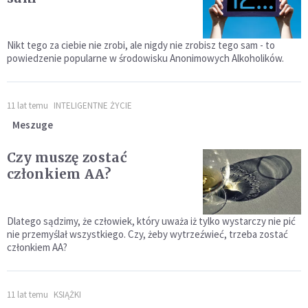
Nikt tego za ciebie nie zrobi, ale nigdy nie zrobisz tego sam - to
powiedzenie popularne w środowisku Anonimowych Alkoholików.
11 lat temu
INTELIGENTNE ŻYCIE
Meszuge
Czy muszę zostać
członkiem AA?
Dlatego sądzimy, że człowiek, który uważa iż tylko wystarczy nie pić
nie przemyślał wszystkiego. Czy, żeby wytrzeźwieć, trzeba zostać
członkiem AA?
11 lat temu
KSIĄŻKI