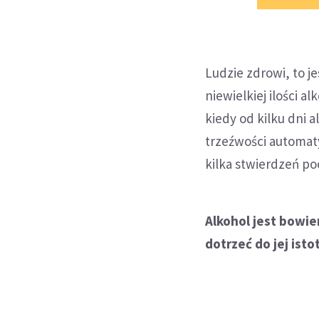
Ludzie zdrowi, to j
niewielkiej ilości a
kiedy od kilku dni 
trzeźwości automaty
kilka stwierdzeń po
Alkohol jest bowi
dotrzeć do jej ist