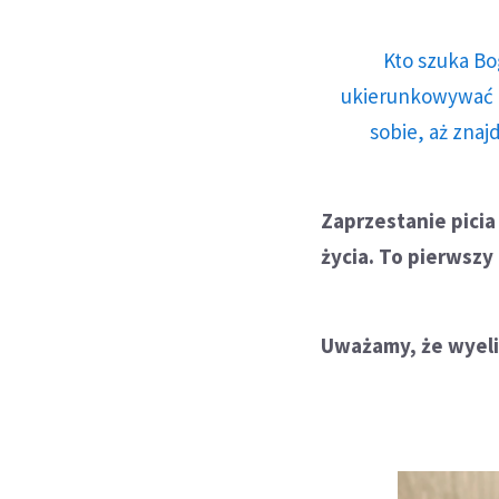
Kto szuka Bo
ukierunkowywać n
sobie, aż znaj
Zaprzestanie picia
życia. To pierwszy
Uważamy, że wyelim