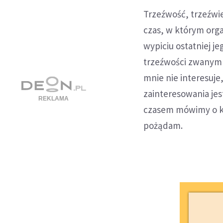
Trzeźwość, trzeźwie
czas, w którym orga
wypiciu ostatniej j
trzeźwości zwanym 
mnie nie interesuje
zainteresowania je
czasem mówimy o kim
pożądam.