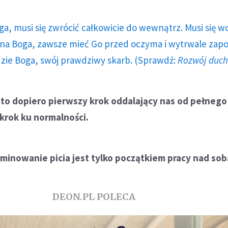
ga, musi się zwrócić całkowicie do wewnątrz. Musi się w
a Boga, zawsze mieć Go przed oczyma i wytrwale zap
dzie Boga, swój prawdziwy skarb. (Sprawdź:
Rozwój duc
 to dopiero pierwszy krok oddalający nas od pełnego
 krok ku normalności.
inowanie picia jest tylko początkiem pracy nad sob
DEON.PL POLECA