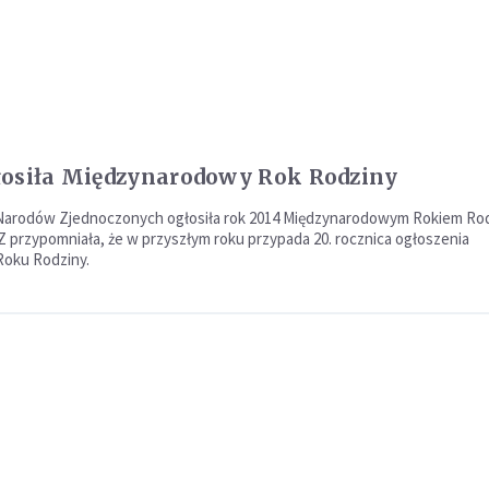
osiła Międzynarodowy Rok Rodziny
Narodów Zjednoczonych ogłosiła rok 2014 Międzynarodowym Rokiem Rod
NZ przypomniała, że w przyszłym roku przypada 20. rocznica ogłoszenia
Roku Rodziny.