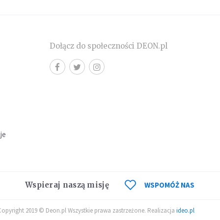
Dołącz do społeczności DEON.pl
cje
Wspieraj naszą misję
WSPOMÓŻ NAS
Copyright 2019 © Deon.pl Wszystkie prawa zastrzeżone. Realizacja
ideo.pl