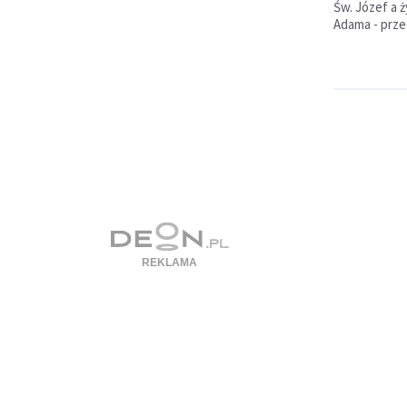
Św. Józef a 
Adama - prze