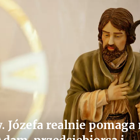
 Józefa realnie pomaga