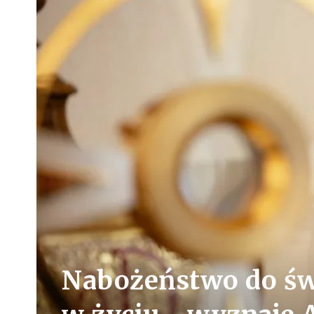
Nabożeństwo do św.