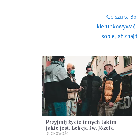
Kto szuka Bo
ukierunkowywać n
sobie, aż znaj
Przyjmij życie innych takim
jakie jest. Lekcja św. Józefa
DUCHOWOŚĆ