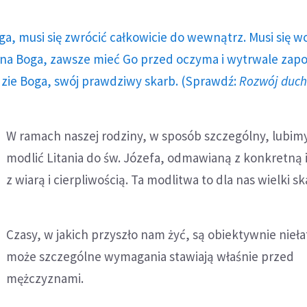
ga, musi się zwrócić całkowicie do wewnątrz. Musi się w
a Boga, zawsze mieć Go przed oczyma i wytrwale zap
dzie Boga, swój prawdziwy skarb. (Sprawdź:
Rozwój duc
W ramach naszej rodziny, w sposób szczególny, lubimy
modlić Litania do św. Józefa, odmawianą z konkretną 
z wiarą i cierpliwością. Ta modlitwa to dla nas wielki sk
Czasy, w jakich przyszło nam żyć, są obiektywnie nieł
może szczególne wymagania stawiają właśnie przed
mężczyznami.