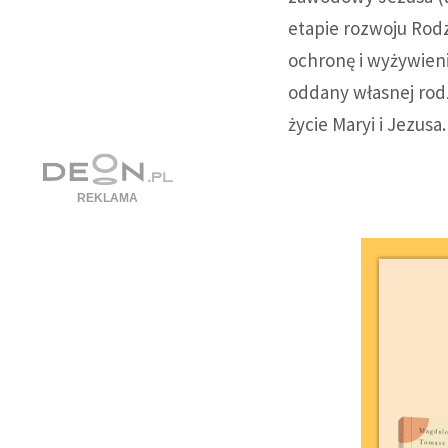
etapie rozwoju Rodzi
ochronę i wyżywieni
oddany własnej rodzi
życie Maryi i Jezusa.