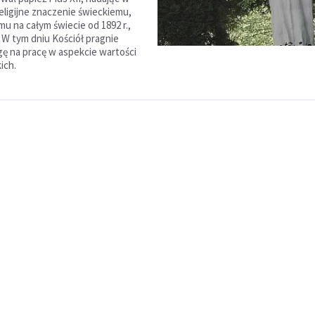
eligijne znaczenie świeckiemu,
 na całym świecie od 1892 r.,
. W tym dniu Kościół pragnie
ę na pracę w aspekcie wartości
ich.