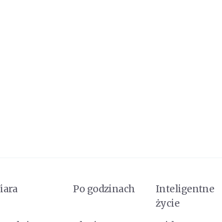
iara
Po godzinach
Inteligentne
życie