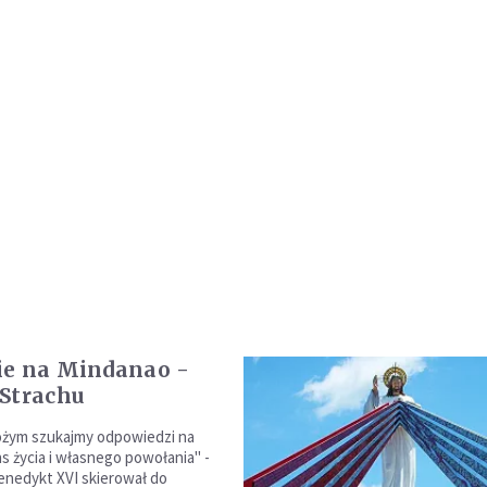
ie na Mindanao -
Strachu
ożym szukajmy odpowiedzi na
s życia i własnego powołania" -
enedykt XVI skierował do