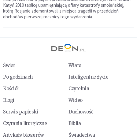
Katyń 2010 tablicę upamiętniającą ofiary katastrofy smoleńskiej,
którą Rosjanie zdemontowali z miejsca tragedii w przeddzień
obchodów pierwszej rocznicy tego wydarzenia.
Świat
Wiara
Po godzinach
Inteligentne życie
Kościół
Czytelnia
Blogi
Wideo
Serwis papieski
Duchowość
Czytania liturgiczne
Biblia
Artykuły blogerów
Świadectwa