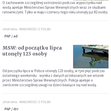
O zachowanie szczególnej ostrożności podczas wypoczynku nad
wodą apeluje Ministerstwo Spraw Wewnętrznych wraz ze służbami
ratowniczymi. Tylko w maju i czerwcu tego roku utonęły już 82 osoby.
14 lat temu
WIADOMOŚCI Z POLSKI
PAP / ad
MSW: od początku lipca
utonęły 123 osoby
Od początku lipca w Polsce utonęły 123 osoby, w tym pięć podczas
ostatniego weekendu - wynika z danych przekazanych we wtorek
przez Ministerstwo Spraw Wewnętrznych. Policja apeluje o
zwrócenie szczególnej uwagi na dzieci bawiące się nad wodą.
14 lat temu
WIADOMOŚCI Z POLSKI
PAP / drr