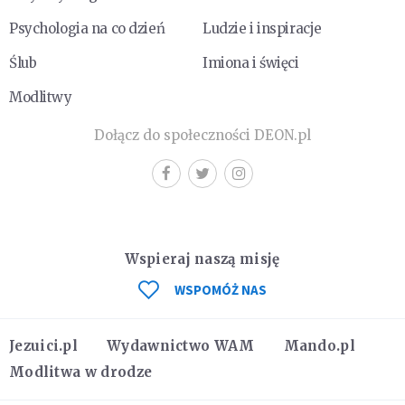
Psychologia na co dzień
Ludzie i inspiracje
Ślub
Imiona i święci
Modlitwy
Dołącz do społeczności DEON.pl
Wspieraj naszą misję
WSPOMÓŻ NAS
Jezuici.pl
Wydawnictwo WAM
Mando.pl
Modlitwa w drodze