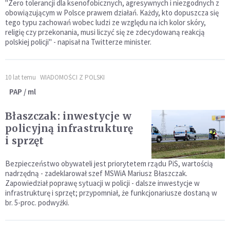
"Zero tolerancji dla ksenofobicznych, agresywnych i niezgodnych z
obowiązującym w Polsce prawem działań. Każdy, kto dopuszcza się
tego typu zachowań wobec ludzi ze względu na ich kolor skóry,
religię czy przekonania, musi liczyć się ze zdecydowaną reakcją
polskiej policji" - napisał na Twitterze minister.
10 lat temu
WIADOMOŚCI Z POLSKI
PAP / ml
Błaszczak: inwestycje w
policyjną infrastrukturę
i sprzęt
Bezpieczeństwo obywateli jest priorytetem rządu PiS, wartością
nadrzędną - zadeklarował szef MSWiA Mariusz Błaszczak.
Zapowiedział poprawę sytuacji w policji - dalsze inwestycje w
infrastrukturę i sprzęt; przypomniał, że funkcjonariusze dostaną w
br. 5-proc. podwyżki.