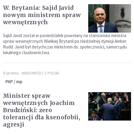
W. Brytania: Sajid Javid
nowym ministrem spraw
wewnętrznych
Sajid Javid został w poniedziałek powołany na stanowisko ministra
spraw wewnętrznych Wielkiej Brytanii po niedzielnej dymisji Amber
Rudd. Javid był dotychczas ministrem ds. społeczności, samorządu
lokalnego i budownictwa.
8 lat temu
WIADOMOŚCI Z POLSKI
PAP / mp
Minister spraw
wewnętrznych Joachim
Brudziński: zero
tolerancji dla ksenofobii,
agresji