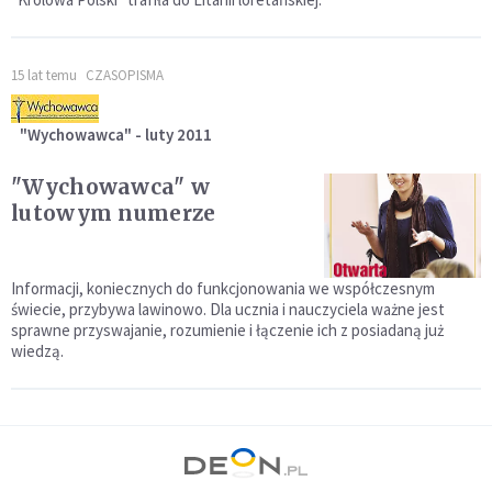
15 lat temu
CZASOPISMA
"Wychowawca" - luty 2011
"Wychowawca" w
lutowym numerze
Informacji, koniecznych do funkcjonowania we współczesnym
świecie, przybywa lawinowo. Dla ucznia i nauczyciela ważne jest
sprawne przyswajanie, rozumienie i łączenie ich z posiadaną już
wiedzą.