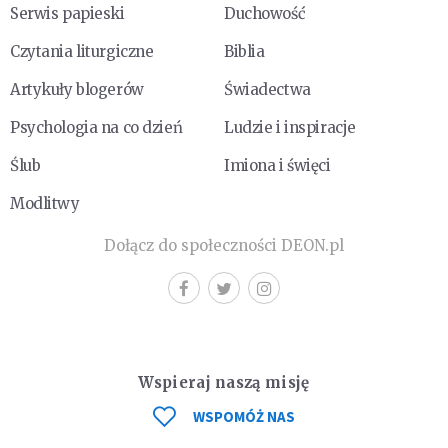
Serwis papieski
Duchowość
Czytania liturgiczne
Biblia
Artykuły blogerów
Świadectwa
Psychologia na co dzień
Ludzie i inspiracje
Ślub
Imiona i święci
Modlitwy
Dołącz do społeczności DEON.pl
Wspieraj naszą misję
WSPOMÓŻ NAS