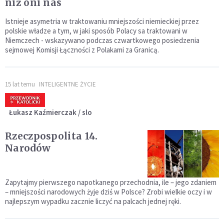
niż oni nas
Istnieje asymetria w traktowaniu mniejszości niemieckiej przez
polskie władze a tym, w jaki sposób Polacy sa traktowani w
Niemczech - wskazywano podczas czwartkowego posiedzenia
sejmowej Komisji Łączności z Polakami za Granicą.
15 lat temu
INTELIGENTNE ŻYCIE
Łukasz Kaźmierczak / slo
Rzeczpospolita 14.
Narodów
Zapytajmy pierwszego napotkanego przechodnia, ile – jego zdaniem
– mniejszości narodowych żyje dziś w Polsce? Zrobi wielkie oczy i w
najlepszym wypadku zacznie liczyć na palcach jednej ręki.