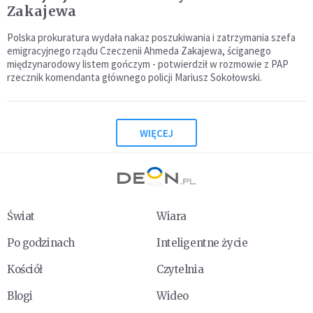
Zakajewa
Polska prokuratura wydała nakaz poszukiwania i zatrzymania szefa
emigracyjnego rządu Czeczenii Ahmeda Zakajewa, ściganego
międzynarodowy listem gończym - potwierdził w rozmowie z PAP
rzecznik komendanta głównego policji Mariusz Sokołowski.
WIĘCEJ
Świat
Wiara
Po godzinach
Inteligentne życie
Kościół
Czytelnia
Blogi
Wideo