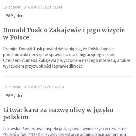
15 lat temu
WIADOMOŚCI Z POLSKI
PAP / drr
Donald Tusk o Zakajewie i jego wizycie
w Polsce
Premier Donald Tusk powiedział w piątek, że Polska będzie
podejmowała decyzje w sprawie szefa emigracyjnego rządu
Czeczenii Ahmeda Zakajewa z wyczuciem naszego interesu, a także
wyczuciem przyzwoitości i sprawiedliwości.
15 lat temu
WIADOMOŚCI ZE ŚWIATA
PAP / drr
Litwa: kara za nazwę ulicy w języku
polskim
Litewska Państwowa Inspekcja Językowa wymierzyła w czwartek
400 litów (ok. 440 zł) grzywny dyrektorce administracji Samorządu