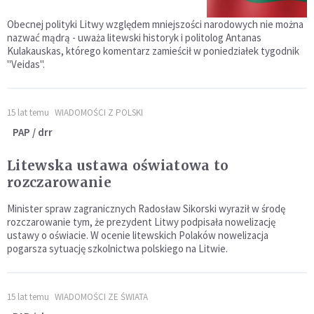
Obecnej polityki Litwy względem mniejszości narodowych nie można
nazwać mądrą - uważa litewski historyk i politolog Antanas
Kulakauskas, którego komentarz zamieścił w poniedziałek tygodnik
"Veidas".
15 lat temu
WIADOMOŚCI Z POLSKI
PAP / drr
Litewska ustawa oświatowa to
rozczarowanie
Minister spraw zagranicznych Radosław Sikorski wyraził w środę
rozczarowanie tym, że prezydent Litwy podpisała nowelizację
ustawy o oświacie. W ocenie litewskich Polaków nowelizacja
pogarsza sytuację szkolnictwa polskiego na Litwie.
15 lat temu
WIADOMOŚCI ZE ŚWIATA