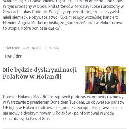
składała się z 23 zawodników. Pięciu z nich miało obce pochodzenie.
W tym urodzony w Opolu król strzelców Miroslav Klose i urodzony w
Gliwicach Lukas Podolski. Wszyscy reprezentanci, rzecz oczywista,
mieli niemieckie obywatelstwo. Kilka miesięcy wcześniej kanclerz
Niemiec Angela Merkel ogłosiła, że „społeczeństwo wielokulturowe
to utopia, która poniosła klęskę” .
15 lat temu
WIADOMOŚCI Z POLSKI
PAP / drr
Nie będzie dyskryminacji
Polaków w Holandii
Premier Holandii Mark Rutte zapewnił podczas wtorkowej rozmowy
w Warszawie z premierem Donaldem Tuskiem, że obywatele państw
UE będą w Holandii traktowani zgodnie z europejskim prawem i nie
ma mowy o dyskryminowaniu Polaków - poinformował w środę
rzecznik rządu Paweł Graś.