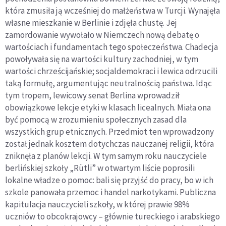
która zmusiła ją wcześniej do małżeństwa w Turcji. Wynajęła
własne mieszkanie w Berlinie i zdjęła chustę. Jej
zamordowanie wywołało w Niemczech nową debatę o
wartościach i fundamentach tego społeczeństwa. Chadecja
powoływała się na wartości kultury zachodniej, w tym
wartości chrześcijańskie; socjaldemokraci i lewica odrzucili
taką formułę, argumentując neutralnością państwa. Idąc
tym tropem, lewicowy senat Berlina wprowadził
obowiązkowe lekcje etyki w klasach licealnych. Miała ona
być pomocą w zrozumieniu społecznych zasad dla
wszystkich grup etnicznych. Przedmiot ten wprowadzony
został jednak kosztem dotychczas nauczanej religii, która
zniknęła z planów lekcji. W tym samym roku nauczyciele
berlińskiej szkoły „Rütli” w otwartym liście poprosili
lokalne władze o pomoc: bali się przyjść do pracy, bo w ich
szkole panowała przemoc i handel narkotykami. Publiczna
kapitulacja nauczycieli szkoły, w której prawie 98%
uczniów to obcokrajowcy – głównie tureckiego i arabskiego