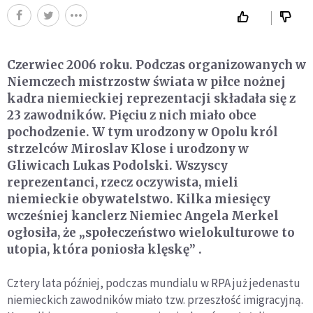
Czerwiec 2006 roku. Podczas organizowanych w
Niemczech mistrzostw świata w piłce nożnej
kadra niemieckiej reprezentacji składała się z
23 zawodników. Pięciu z nich miało obce
pochodzenie. W tym urodzony w Opolu król
strzelców Miroslav Klose i urodzony w
Gliwicach Lukas Podolski. Wszyscy
reprezentanci, rzecz oczywista, mieli
niemieckie obywatelstwo. Kilka miesięcy
wcześniej kanclerz Niemiec Angela Merkel
ogłosiła, że „społeczeństwo wielokulturowe to
utopia, która poniosła klęskę” .
Cztery lata później, podczas mundialu w RPA już jedenastu
niemieckich zawodników miało tzw. przeszłość imigracyjną.