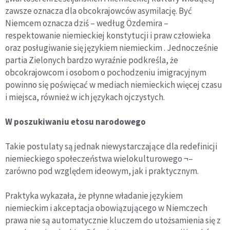
zawsze oznacza dla obcokrajowców asymilację. Być
Niemcem oznacza dziś – według Özdemira –
respektowanie niemieckiej konstytucji i praw człowieka
oraz posługiwanie się językiem niemieckim . Jednocześnie
partia Zielonych bardzo wyraźnie podkreśla, że
obcokrajowcom i osobom o pochodzeniu imigracyjnym
powinno się poświęcać w mediach niemieckich więcej czasu
i miejsca, również w ich językach ojczystych.
W poszukiwaniu etosu narodowego
Takie postulaty są jednak niewystarczające dla redefinicji
niemieckiego społeczeństwa wielokulturowego ¬–
zarówno pod względem ideowym, jak i praktycznym.
Praktyka wykazała, że płynne władanie językiem
niemieckim i akceptacja obowiązującego w Niemczech
prawa nie są automatycznie kluczem do utożsamienia się z