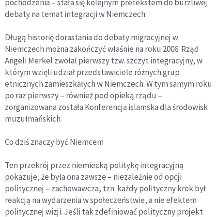
pochodzenia – stała się kolejnym pretekstem do burzliwej
debaty na temat integracji w Niemczech.
Długą historię dorastania do debaty migracyjnej w
Niemczech można zakończyć właśnie na roku 2006. Rząd
Angeli Merkel zwołał pierwszy tzw. szczyt integracyjny, w
którym wzięli udział przedstawiciele różnych grup
etnicznych zamieszkałych w Niemczech. W tym samym roku
po raz pierwszy – również pod opieką rządu –
zorganizowana została Konferencja islamska dla środowisk
muzułmańskich.
Co dziś znaczy być Niemcem
Ten przekrój przez niemiecką politykę integracyjną
pokazuje, że była ona zawsze – niezależnie od opcji
politycznej – zachowawcza, tzn. każdy polityczny krok był
reakcją na wydarzenia w społeczeństwie, a nie efektem
politycznej wizji. Jeśli tak zdefiniować polityczny projekt