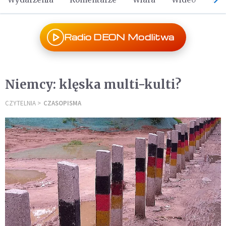
Radio DEON Modlitwa
Niemcy: klęska multi-kulti?
CZYTELNIA
CZASOPISMA