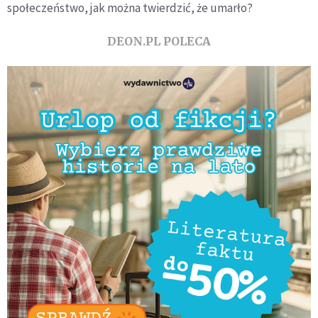
społeczeństwo, jak można twierdzić, że umarło?
DEON.PL POLECA