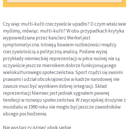
Czy więc multi-kulti rzeczywiście upadło? O czym właściwie
myślimy, mówiąc: multi-kulti? W obu przypadkach krytyka
wypowiedziana przez kanclerz Merkel jest
symptomatyczna. Istnieją bowiem rozbieżności między
rzeczywistością a polityczną analizą. Podane wyżej
przykłady niemieckiej reprezentacji w piłce nożnej nie są
oczywiście jeszcze miernikem dobrze funkcjonującego
wielokulturowego społeczeństwa. Sport rządzi się swoimi
prawami i udział obcokrajowców w kadrze narodowej nie
zawsze musi być wynikiem dobrej integracji. Skład
reprezentacji Niemiec jest jednak sygnałem pewnej
tendecji w rozwoju społeczeństwa. W zwycięskiej drużynie z
mundialu w 1990 roku nie mogło być jeszcze zawodników
obcego pochodzenia.
Nie wystarczy istnieć obok siebie