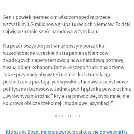
Sen z powiek niemieckim władzom spędza przede
wszystkim 3,5-milionowa grupa tureckich Niemców. To dziś
największa mniejszość narodowa w tym kraju.
Na pozór wszystko jest w najlepszym porządku:
wszechobecne tureckie bistra pełne są Niemców
zajadających z apetytem swoją nową narodową potrawę,
zwaną döner kebabem. Bez większego trudu znajdziemy
także przykłady obywateli niemieckich tureckiego
pochodzenia piastujących wysokie stanowiska państwowe,
polityczne i biznesowe. Jednak pod tą gładką powierzchnią
„wyrównywania różnic” kryje się prawdziwe, bynajmniej nie
kolorowe oblicze rzekomej „modelowej asymilacji”.
DEON.PL POLECA
Kto szuka Boga, musi się zwrócić całkowicie do wewnątrz.