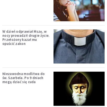
W dzień odprawiał Mszę, w
nocy prowadził drugie życie.
Przełożony kazał mu
opuścić zakon
Niezawodna modlitwa do
św. Szarbela. Po 9 dniach
mogą dziać się cuda