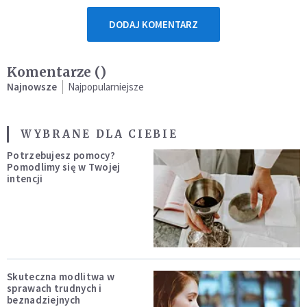
DODAJ KOMENTARZ
Komentarze (
)
Najnowsze
Najpopularniejsze
WYBRANE DLA CIEBIE
Potrzebujesz pomocy?
Pomodlimy się w Twojej
intencji
Skuteczna modlitwa w
sprawach trudnych i
beznadziejnych