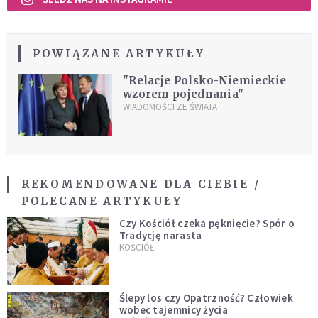
POWIĄZANE ARTYKUŁY
"Relacje Polsko-Niemieckie
wzorem pojednania"
WIADOMOŚCI ZE ŚWIATA
REKOMENDOWANE DLA CIEBIE /
POLECANE ARTYKUŁY
Czy Kościół czeka pęknięcie? Spór o
Tradycję narasta
KOŚCIÓŁ
Ślepy los czy Opatrzność? Człowiek
wobec tajemnicy życia