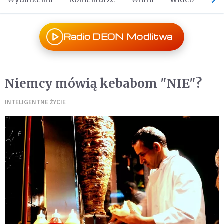
Radio DEON Modlitwa
Niemcy mówią kebabom "NIE"?
INTELIGENTNE ŻYCIE