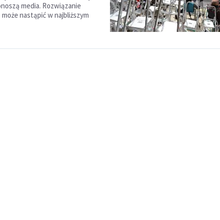
onoszą media. Rozwiązanie
e może nastąpić w najbliższym