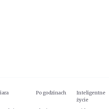
iara
Po godzinach
Inteligentne
życie