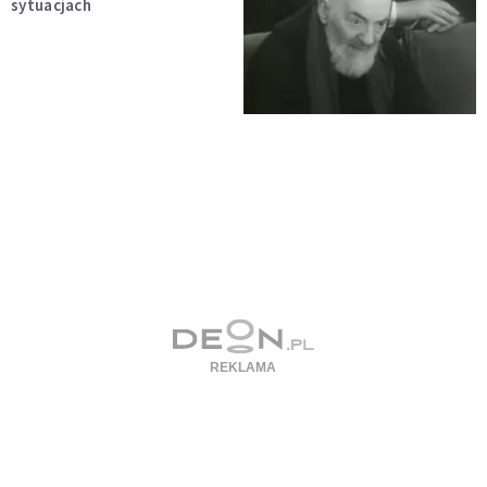
sytuacjach