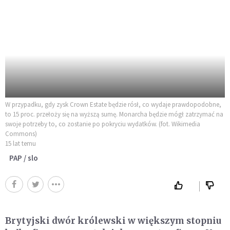
W przypadku, gdy zysk Crown Estate będzie rósł, co wydaje prawdopodobne,
to 15 proc. przełoży się na wyższą sumę. Monarcha będzie mógł zatrzymać na
swoje potrzeby to, co zostanie po pokryciu wydatków. (fot. Wikimedia
Commons)
15 lat temu
PAP / slo
Brytyjski dwór królewski w większym stopniu