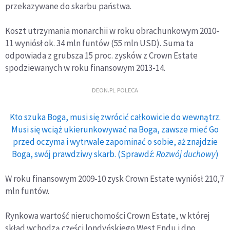
przekazywane do skarbu państwa.
Koszt utrzymania monarchii w roku obrachunkowym 2010-
11 wyniósł ok. 34 mln funtów (55 mln USD). Suma ta
odpowiada z grubsza 15 proc. zysków z Crown Estate
spodziewanych w roku finansowym 2013-14.
DEON.PL POLECA
Kto szuka Boga, musi się zwrócić całkowicie do wewnątrz.
Musi się wciąż ukierunkowywać na Boga, zawsze mieć Go
przed oczyma i wytrwale zapominać o sobie, aż znajdzie
Boga, swój prawdziwy skarb. (Sprawdź:
Rozwój duchowy
)
W roku finansowym 2009-10 zysk Crown Estate wyniósł 210,7
mln funtów.
Rynkowa wartość nieruchomości Crown Estate, w której
skład wchodzą części londyńskiego West Endu i dno