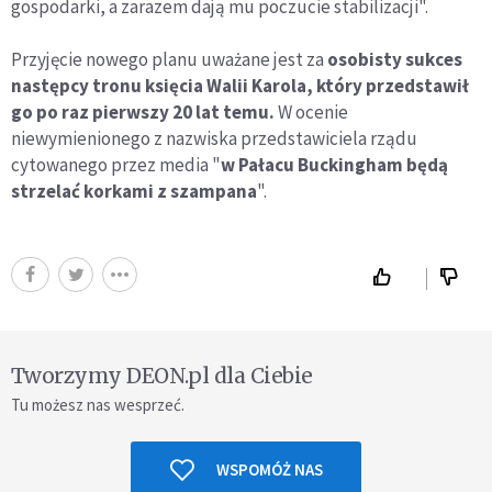
gospodarki, a zarazem dają mu poczucie stabilizacji".
Przyjęcie nowego planu uważane jest za
osobisty sukces
następcy tronu księcia Walii Karola, który przedstawił
go po raz pierwszy 20 lat temu.
W ocenie
niewymienionego z nazwiska przedstawiciela rządu
cytowanego przez media "
w Pałacu Buckingham będą
strzelać korkami z szampana
".
Tworzymy DEON.pl dla Ciebie
Tu możesz nas wesprzeć.
WSPOMÓŻ NAS