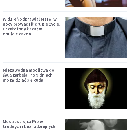
W dzień odprawiał Mszę, w
nocy prowadził drugie życie.
Przełożony kazał mu
opuścić zakon
Niezawodna modlitwa do
św. Szarbela. Po 9 dniach
mogą dziać się cuda
Modlitwa ojca Pio w
trudnych i beznadziejnych