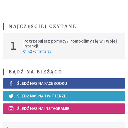
NAJCZĘŚCIEJ CZYTANE
1
Potrzebujesz pomocy? Pomodlimy się w Twojej
intencji
62 komentarzy
BĄDŹ NA BIEŻĄCO
ŚLEDŹ NAS NA FACEBOOKU
ŚLEDŹ NAS NA TWITTERZE
ŚLEDŹ NAS NA INSTAGRAMIE