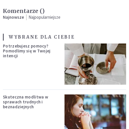
Komentarze (
)
Najnowsze
Najpopularniejsze
WYBRANE DLA CIEBIE
Potrzebujesz pomocy?
Pomodlimy się w Twojej
intencji
Skuteczna modlitwa w
sprawach trudnych i
beznadziejnych