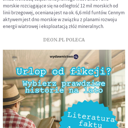
morskie rozciągające się na odległość 12 mil morskich od
linii brzegowej, oceniana jest na ok. 6,6 mld funtów. Cennym
aktywem jest dno morskie w związku z planami rozwoju
energii wiatrowej i eksploatacją złóż mineralnych.
DEON.PL POLECA