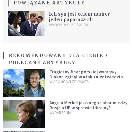
POWIĄZANE ARTYKUŁY
Ich syn jest celem numer
jeden paparazzich
WIADOMOŚCI ZE ŚWIATA
REKOMENDOWANE DLA CIEBIE /
POLECANE ARTYKUŁY
Tragiczny finał górskiej wyprawy.
Diakon zginął w ataku niedźwiedzia
WIADOMOŚCI ZE ŚWIATA
Angela Merkel jako negocjator między
Rosją a UE w sprawie Ukrainy?
WYDARZENIA