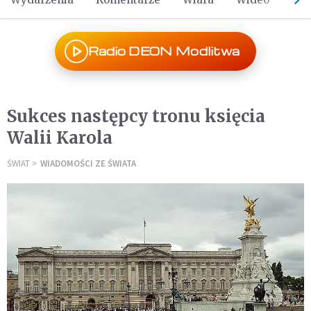
Radio DEON Modlitwa
Sukces następcy tronu księcia
Walii Karola
ŚWIAT
WIADOMOŚCI ZE ŚWIATA