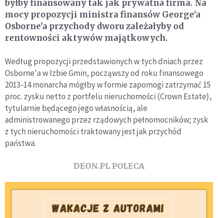
byłby finansowany tak jak prywatna firma. Na
mocy propozycji ministra finansów George'a
Osborne'a przychody dworu zależałyby od
rentowności aktywów majątkowych.
Według propozycji przedstawionych w tych dniach przez
Osborne'a w Izbie Gmin, począwszy od roku finansowego
2013-14 monarcha mógłby w formie zapomogi zatrzymać 15
proc. zysku netto z portfelu nieruchomości (Crown Estate),
tytularnie będącego jego własnością, ale
administrowanego przez rządowych pełnomocników; zysk
z tych nieruchomości traktowany jest jak przychód
państwa.
DEON.PL POLECA