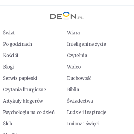
Świat
Wiara
Po godzinach
Inteligentne życie
Kościół
Czytelnia
Blogi
Wideo
Serwis papieski
Duchowość
Czytania liturgiczne
Biblia
Artykuły blogerów
Świadectwa
Psychologia na co dzień
Ludzie i inspiracje
Ślub
Imiona i święci