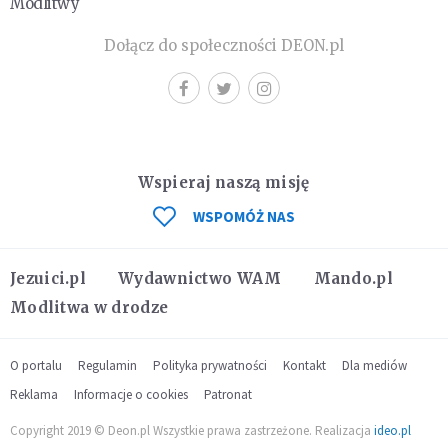
Modlitwy
Dołącz do społeczności DEON.pl
Wspieraj naszą misję
WSPOMÓŻ NAS
Jezuici.pl
Wydawnictwo WAM
Mando.pl
Modlitwa w drodze
O portalu
Regulamin
Polityka prywatności
Kontakt
Dla mediów
Reklama
Informacje o cookies
Patronat
Copyright 2019 © Deon.pl Wszystkie prawa zastrzeżone. Realizacja
ideo.pl