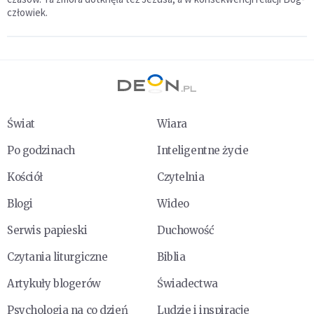
człowiek.
Świat
Wiara
Po godzinach
Inteligentne życie
Kościół
Czytelnia
Blogi
Wideo
Serwis papieski
Duchowość
Czytania liturgiczne
Biblia
Artykuły blogerów
Świadectwa
Psychologia na co dzień
Ludzie i inspiracje