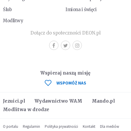
Ślub
Imiona i święci
Modlitwy
Dołącz do społeczności DEON.pl
Wspieraj naszą misję
WSPOMÓŻ NAS
Jezuici.pl
Wydawnictwo WAM
Mando.pl
Modlitwa w drodze
O portalu
Regulamin
Polityka prywatności
Kontakt
Dla mediów