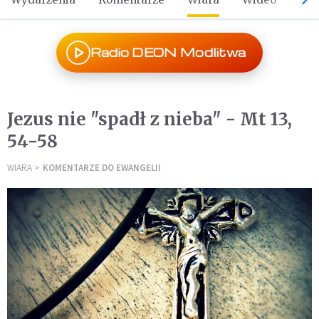
Radio DEON Modlitwa
Jezus nie "spadł z nieba" - Mt 13,
54-58
WIARA
KOMENTARZE DO EWANGELII