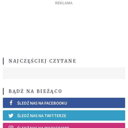
NAJCZĘŚCIEJ CZYTANE
BĄDŹ NA BIEŻĄCO
ŚLEDŹ NAS NA FACEBOOKU
ŚLEDŹ NAS NA TWITTERZE