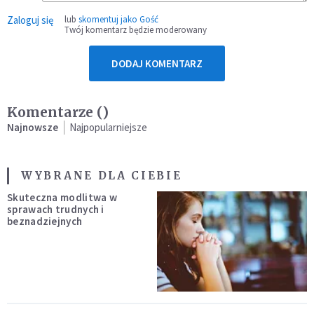
Zaloguj się
lub
skomentuj jako Gość
Twój komentarz będzie moderowany
DODAJ KOMENTARZ
Komentarze (
)
Najnowsze
Najpopularniejsze
WYBRANE DLA CIEBIE
Skuteczna modlitwa w
sprawach trudnych i
beznadziejnych