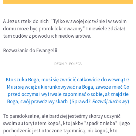
A Jezus rzekł do nich: "Tylko w swojej ojczyźnie i w swoim
domu może być prorok lekceważony". I niewiele zdziałał
tam cudów z powodu ich niedowiarstwa.
Rozważanie do Ewangelii
DEON.PL POLECA
Kto szuka Boga, musi się zwrócić całkowicie do wewnątrz.
Musi się wciąż ukierunkowywać na Boga, zawsze mieć Go
przed oczyma i wytrwale zapominać o sobie, aż znajdzie
Boga, swój prawdziwy skarb. (Sprawdź:
Rozwój duchowy
)
To paradoksalne, ale bardziej jesteśmy skorzy uczynić
swoim autorytetem kogoś, kto jakby "spadł z nieba" i jego
pochodzenie jest otoczone tajemnicą, niż kogoś, kto