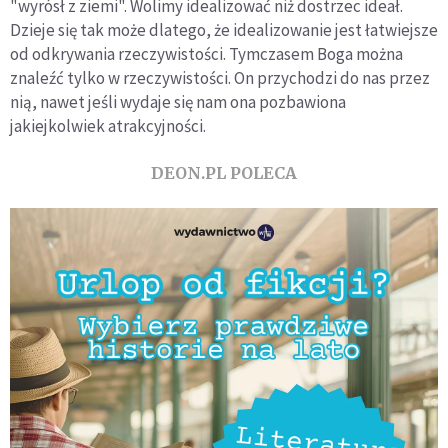
"wyrósł z ziemi". Wolimy idealizować niż dostrzec ideał.
Dzieje się tak może dlatego, że idealizowanie jest łatwiejsze
od odkrywania rzeczywistości. Tymczasem Boga można
znaleźć tylko w rzeczywistości. On przychodzi do nas przez
nią, nawet jeśli wydaje się nam ona pozbawiona
jakiejkolwiek atrakcyjności.
DEON.PL POLECA