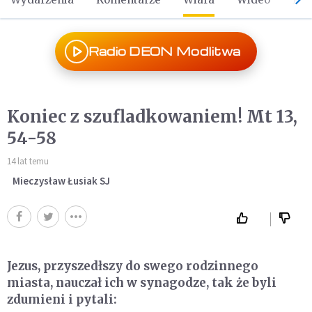
Radio DEON Modlitwa
Koniec z szufladkowaniem! Mt 13,
54-58
14 lat temu
Mieczysław Łusiak SJ
Jezus, przyszedłszy do swego rodzinnego
miasta, nauczał ich w synagodze, tak że byli
zdumieni i pytali: