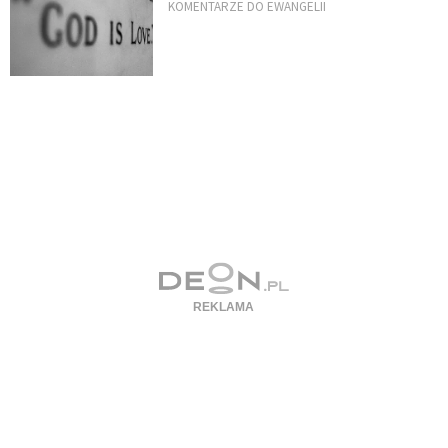
KOMENTARZE DO EWANGELII