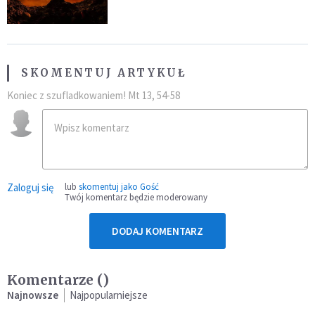
SKOMENTUJ ARTYKUŁ
Koniec z szufladkowaniem! Mt 13, 54-58
Zaloguj się
lub
skomentuj jako Gość
Twój komentarz będzie moderowany
DODAJ KOMENTARZ
Komentarze (
)
Najnowsze
Najpopularniejsze