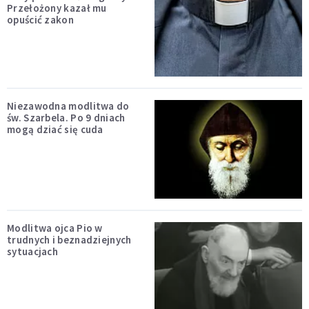
Przełożony kazał mu
opuścić zakon
Niezawodna modlitwa do
św. Szarbela. Po 9 dniach
mogą dziać się cuda
Modlitwa ojca Pio w
trudnych i beznadziejnych
sytuacjach