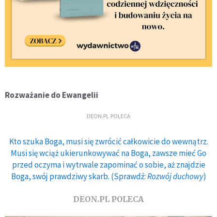
Rozważanie do Ewangelii
DEON.PL POLECA
Kto szuka Boga, musi się zwrócić całkowicie do wewnątrz.
Musi się wciąż ukierunkowywać na Boga, zawsze mieć Go
przed oczyma i wytrwale zapominać o sobie, aż znajdzie
Boga, swój prawdziwy skarb. (Sprawdź:
Rozwój duchowy
)
DEON.PL POLECA