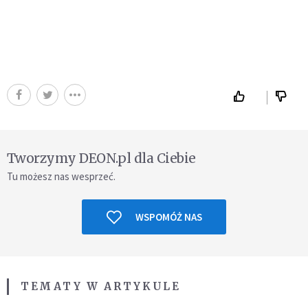
Tworzymy DEON.pl dla Ciebie
Tu możesz nas wesprzeć.
WSPOMÓŻ NAS
TEMATY W ARTYKULE