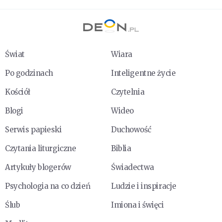
Świat
Wiara
Po godzinach
Inteligentne życie
Kościół
Czytelnia
Blogi
Wideo
Serwis papieski
Duchowość
Czytania liturgiczne
Biblia
Artykuły blogerów
Świadectwa
Psychologia na co dzień
Ludzie i inspiracje
Ślub
Imiona i święci