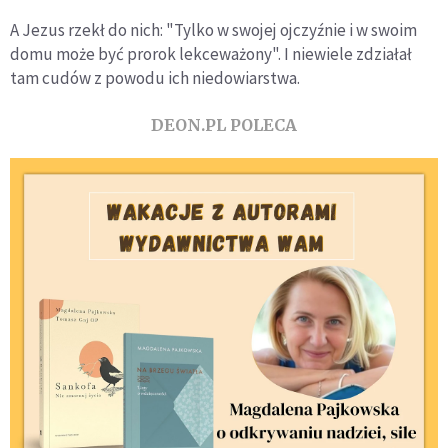
A Jezus rzekł do nich: "Tylko w swojej ojczyźnie i w swoim
domu może być prorok lekceważony". I niewiele zdziałał
tam cudów z powodu ich niedowiarstwa.
DEON.PL POLECA