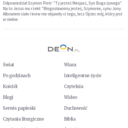
Odpowiedział Szymon Piotr: "Ty jesteś Mesjasz, Syn Boga żywego".
Na to Jezus mu rzekł: "Błogosławiony jesteś, Szymonie, synu Jony.
Albowiem ciało i krew nie objawiły ci tego, lecz Ojciec mój, który jest
w niebie.
Świat
Wiara
Po godzinach
Inteligentne życie
Kościół
Czytelnia
Blogi
Wideo
Serwis papieski
Duchowość
Czytania liturgiczne
Biblia