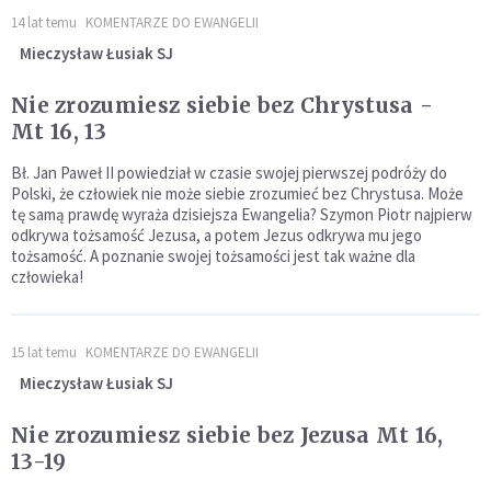
14 lat temu
KOMENTARZE DO EWANGELII
Mieczysław Łusiak SJ
Nie zrozumiesz siebie bez Chrystusa -
Mt 16, 13
Bł. Jan Paweł II powiedział w czasie swojej pierwszej podróży do
Polski, że człowiek nie może siebie zrozumieć bez Chrystusa. Może
tę samą prawdę wyraża dzisiejsza Ewangelia? Szymon Piotr najpierw
odkrywa tożsamość Jezusa, a potem Jezus odkrywa mu jego
tożsamość. A poznanie swojej tożsamości jest tak ważne dla
człowieka!
15 lat temu
KOMENTARZE DO EWANGELII
Mieczysław Łusiak SJ
Nie zrozumiesz siebie bez Jezusa Mt 16,
13-19