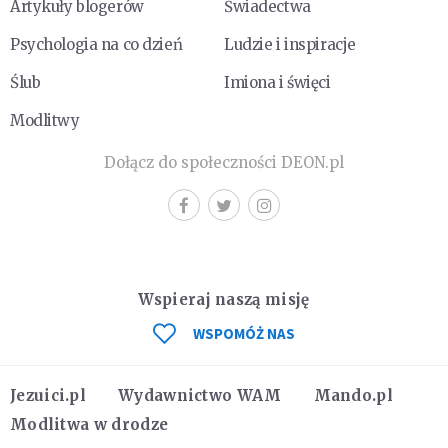
Artykuły blogerów
Świadectwa
Psychologia na co dzień
Ludzie i inspiracje
Ślub
Imiona i święci
Modlitwy
Dołącz do społeczności DEON.pl
Wspieraj naszą misję
WSPOMÓŻ NAS
Jezuici.pl
Wydawnictwo WAM
Mando.pl
Modlitwa w drodze