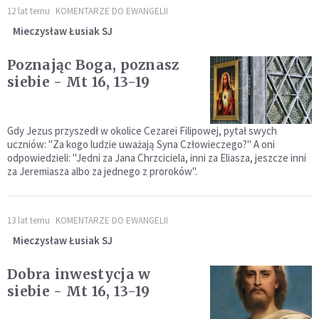
12 lat temu
KOMENTARZE DO EWANGELII
Mieczysław Łusiak SJ
Poznając Boga, poznasz
siebie - Mt 16, 13-19
Gdy Jezus przyszedł w okolice Cezarei Filipowej, pytał swych
uczniów: "Za kogo ludzie uważają Syna Człowieczego?" A oni
odpowiedzieli: "Jedni za Jana Chrzciciela, inni za Eliasza, jeszcze inni
za Jeremiasza albo za jednego z proroków".
13 lat temu
KOMENTARZE DO EWANGELII
Mieczysław Łusiak SJ
Dobra inwestycja w
siebie - Mt 16, 13-19