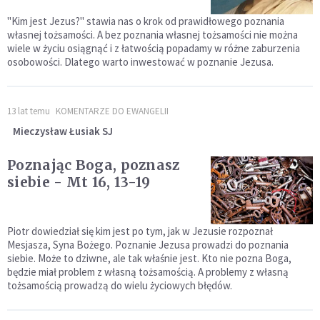
"Kim jest Jezus?" stawia nas o krok od prawidłowego poznania
własnej tożsamości. A bez poznania własnej tożsamości nie można
wiele w życiu osiągnąć i z łatwością popadamy w różne zaburzenia
osobowości. Dlatego warto inwestować w poznanie Jezusa.
13 lat temu
KOMENTARZE DO EWANGELII
Mieczysław Łusiak SJ
Poznając Boga, poznasz
siebie - Mt 16, 13-19
Piotr dowiedział się kim jest po tym, jak w Jezusie rozpoznał
Mesjasza, Syna Bożego. Poznanie Jezusa prowadzi do poznania
siebie. Może to dziwne, ale tak właśnie jest. Kto nie pozna Boga,
będzie miał problem z własną tożsamością. A problemy z własną
tożsamością prowadzą do wielu życiowych błędów.