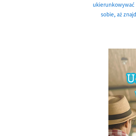
ukierunkowywać n
sobie, aż znaj