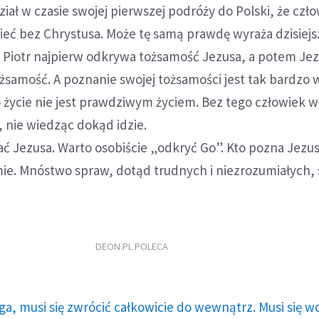
ział w czasie swojej pierwszej podróży do Polski, że czło
ieć bez Chrystusa. Może tę samą prawdę wyraża dzisiejs
Piotr najpierw odkrywa tożsamość Jezusa, a potem Je
samość. A poznanie swojej tożsamości jest tak bardzo 
 życie nie jest prawdziwym życiem. Bez tego człowiek w
, nie wiedząc dokąd idzie.
ć Jezusa. Warto osobiście „odkryć Go”. Kto pozna Jezus
e. Mnóstwo spraw, dotąd trudnych i niezrozumiałych, s
DEON.PL POLECA
ga, musi się zwrócić całkowicie do wewnątrz. Musi się w