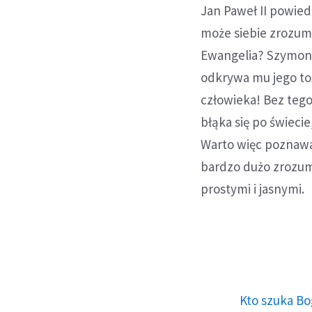
Jan Paweł II powied
może siebie zrozum
Ewangelia? Szymon 
odkrywa mu jego toż
człowieka! Bez tego
błąka się po świecie
Warto więc poznawa
bardzo dużo zrozumi
prostymi i jasnymi.
Kto szuka Bo