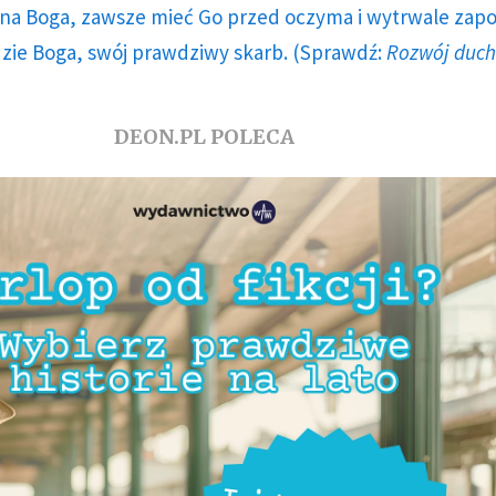
a Boga, zawsze mieć Go przed oczyma i wytrwale zap
dzie Boga, swój prawdziwy skarb. (Sprawdź:
Rozwój duc
DEON.PL POLECA