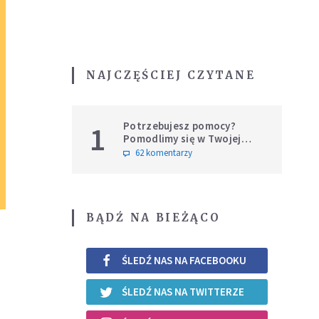
NAJCZĘŚCIEJ CZYTANE
Potrzebujesz pomocy?
1
Pomodlimy się w Twojej
intencji
62 komentarzy
BĄDŹ NA BIEŻĄCO
ŚLEDŹ NAS NA FACEBOOKU
ŚLEDŹ NAS NA TWITTERZE