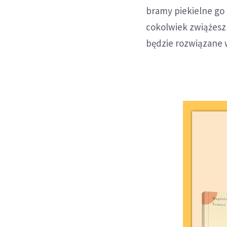
bramy piekielne go 
cokolwiek zwiążesz 
będzie rozwiązane w