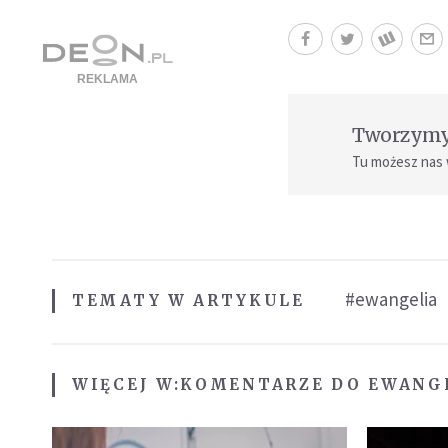
Tworzymy 
Tu możesz nas
#ewangelia
TEMATY W ARTYKULE
WIĘCEJ W:
KOMENTARZE DO EWANG