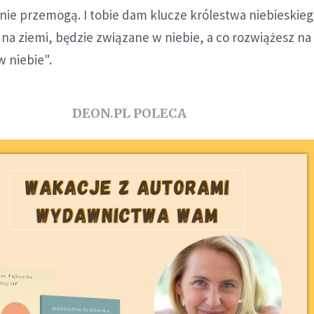
nie przemogą. I tobie dam klucze królestwa niebieskieg
na ziemi, będzie związane w niebie, a co rozwiążesz na 
 niebie".
DEON.PL POLECA