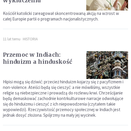
wykluczeniu
Kościół katolicki zareagował skoncentrowaną akcją na wzrost w
całej Europie partii o programach nacjonalistycznych.
11 lat temu
HISTORIA
Przemoc w Indiach:
hinduizm a hinduskość
Hipisi mogą się dziwić: przecież hinduizm kojarzy się z pacyfizmem i
non-violence. Ateiści będą się cieszyć: a nie mówiliśmy, wszystkie
religie są niebezpieczne i prowadzą do rozlewu krwi. Chrześcijanie
będą demaskować zachodnie kontrkulturowe narracje odwołujące
się do hinduizmu i cieszyć z ich niepowodzenia (czytałem takie
wypowiedzi). Rzeczywistość przemocy społecznej w Indiach jest
jednak dosyć złożona. Spójrzmy na mały jej wycinek.