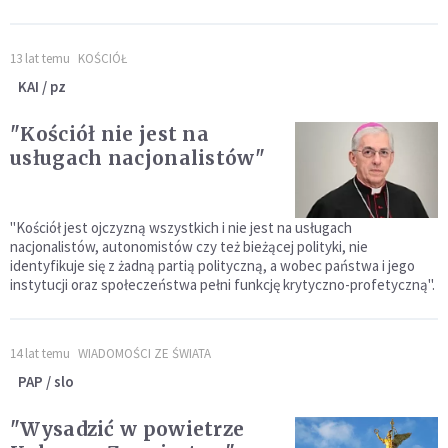
13 lat temu
KOŚCIÓŁ
KAI / pz
"Kościół nie jest na
usługach nacjonalistów"
"Kościół jest ojczyzną wszystkich i nie jest na usługach
nacjonalistów, autonomistów czy też bieżącej polityki, nie
identyfikuje się z żadną partią polityczną, a wobec państwa i jego
instytucji oraz społeczeństwa pełni funkcję krytyczno-profetyczną".
14 lat temu
WIADOMOŚCI ZE ŚWIATA
PAP / slo
"Wysadzić w powietrze