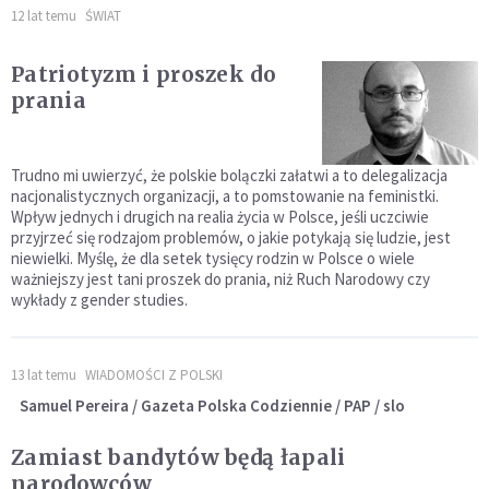
12 lat temu
ŚWIAT
Patriotyzm i proszek do
prania
Trudno mi uwierzyć, że polskie bolączki załatwi a to delegalizacja
nacjonalistycznych organizacji, a to pomstowanie na feministki.
Wpływ jednych i drugich na realia życia w Polsce, jeśli uczciwie
przyjrzeć się rodzajom problemów, o jakie potykają się ludzie, jest
niewielki. Myślę, że dla setek tysięcy rodzin w Polsce o wiele
ważniejszy jest tani proszek do prania, niż Ruch Narodowy czy
wykłady z gender studies.
13 lat temu
WIADOMOŚCI Z POLSKI
Samuel Pereira / Gazeta Polska Codziennie / PAP / slo
Zamiast bandytów będą łapali
narodowców