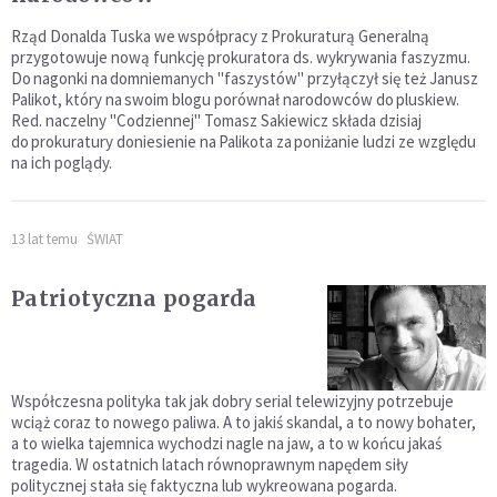
Rząd Donalda Tuska we współpracy z Prokuraturą Generalną
przygotowuje nową funkcję prokuratora ds. wykrywania faszyzmu.
Do nagonki na domniemanych "faszystów" przyłączył się też Janusz
Palikot, który na swoim blogu porównał narodowców do pluskiew.
Red. naczelny "Codziennej" Tomasz Sakiewicz składa dzisiaj
do prokuratury doniesienie na Palikota za poniżanie ludzi ze względu
na ich poglądy.
13 lat temu
ŚWIAT
Patriotyczna pogarda
Współczesna polityka tak jak dobry serial telewizyjny potrzebuje
wciąż coraz to nowego paliwa. A to jakiś skandal, a to nowy bohater,
a to wielka tajemnica wychodzi nagle na jaw, a to w końcu jakaś
tragedia. W ostatnich latach równoprawnym napędem siły
politycznej stała się faktyczna lub wykreowana pogarda.