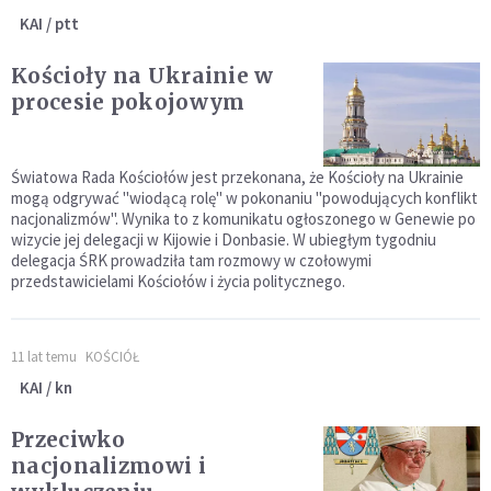
KAI / ptt
Kościoły na Ukrainie w
procesie pokojowym
Światowa Rada Kościołów jest przekonana, że Kościoły na Ukrainie
mogą odgrywać "wiodącą rolę" w pokonaniu "powodujących konflikt
nacjonalizmów". Wynika to z komunikatu ogłoszonego w Genewie po
wizycie jej delegacji w Kijowie i Donbasie. W ubiegłym tygodniu
delegacja ŚRK prowadziła tam rozmowy w czołowymi
przedstawicielami Kościołów i życia politycznego.
11 lat temu
KOŚCIÓŁ
KAI / kn
Przeciwko
nacjonalizmowi i