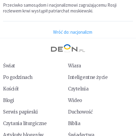
Przeciwko samosądom i nacjonalizmowi zagrażającemu Rosji
rozlewem krwi wystąpił patriarchat moskiewski.
Wróć do: nacjonalizm
Świat
Wiara
Po godzinach
Inteligentne życie
Kościół
Czytelnia
Blogi
Wideo
Serwis papieski
Duchowość
Czytania liturgiczne
Biblia
Artykuły blogerów
Świadectwa