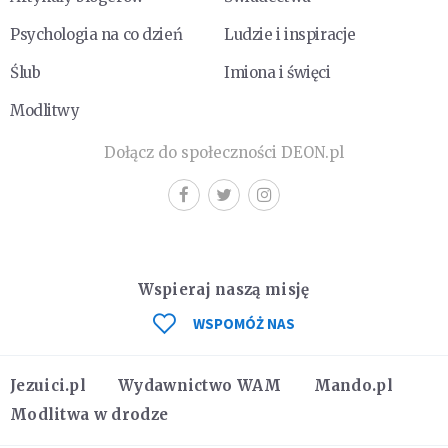
Psychologia na co dzień
Ludzie i inspiracje
Ślub
Imiona i święci
Modlitwy
Dołącz do społeczności DEON.pl
Wspieraj naszą misję
WSPOMÓŻ NAS
Jezuici.pl
Wydawnictwo WAM
Mando.pl
Modlitwa w drodze