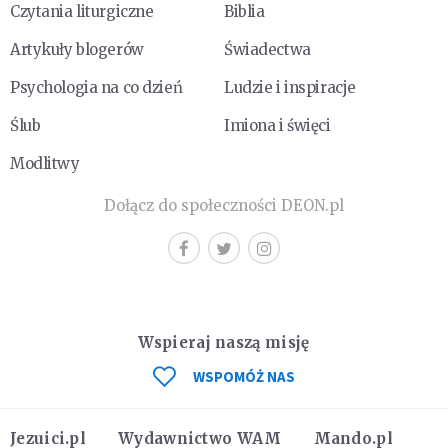
Czytania liturgiczne
Biblia
Artykuły blogerów
Świadectwa
Psychologia na co dzień
Ludzie i inspiracje
Ślub
Imiona i święci
Modlitwy
Dołącz do społeczności DEON.pl
Wspieraj naszą misję
WSPOMÓŻ NAS
Jezuici.pl
Wydawnictwo WAM
Mando.pl