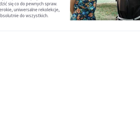
odzić się co do pewnych spraw.
erokie, uniwersalne rekolekcje,
bsolutnie do wszystkich.