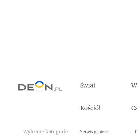
Świat
W
Kościół
C
Wybrane kategorie
Serwis papieski