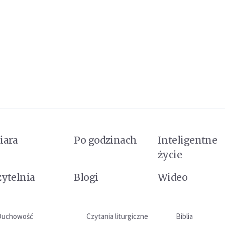
iara
Po godzinach
Inteligentne
życie
zytelnia
Blogi
Wideo
Duchowość
Czytania liturgiczne
Biblia