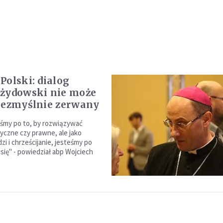
Polski: dialog
żydowski nie może
bezmyślnie zerwany
eśmy po to, by rozwiązywać
tyczne czy prawne, ale jako
zi i chrześcijanie, jesteśmy po
 się" - powiedział abp Wojciech