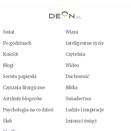
Świat
Wiara
Po godzinach
Inteligentne życie
Kościół
Czytelnia
Blogi
Wideo
Serwis papieski
Duchowość
Czytania liturgiczne
Biblia
Artykuły blogerów
Świadectwa
Psychologia na co dzień
Ludzie i inspiracje
Ślub
Imiona i święci