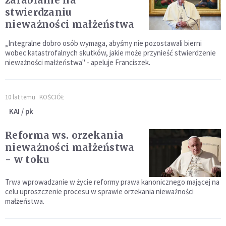
zarabianie na
stwierdzaniu
nieważności małżeństwa
„Integralne dobro osób wymaga, abyśmy nie pozostawali bierni
wobec katastrofalnych skutków, jakie może przynieść stwierdzenie
nieważności małżeństwa" - apeluje Franciszek.
10 lat temu
KOŚCIÓŁ
KAI / pk
Reforma ws. orzekania
nieważności małżeństwa
- w toku
Trwa wprowadzanie w życie reformy prawa kanonicznego mającej na
celu uproszczenie procesu w sprawie orzekania nieważności
małżeństwa.