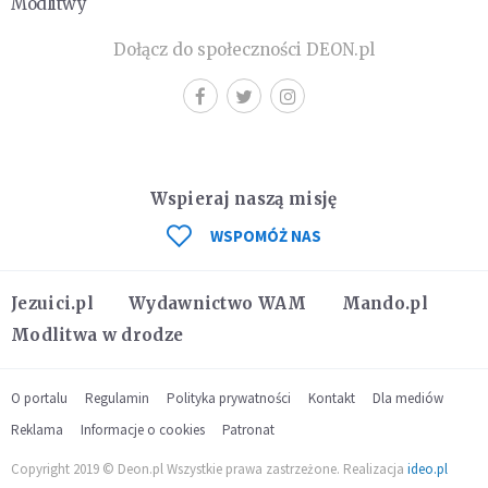
Modlitwy
Dołącz do społeczności DEON.pl
Wspieraj naszą misję
WSPOMÓŻ NAS
Jezuici.pl
Wydawnictwo WAM
Mando.pl
Modlitwa w drodze
O portalu
Regulamin
Polityka prywatności
Kontakt
Dla mediów
Reklama
Informacje o cookies
Patronat
Copyright 2019 © Deon.pl Wszystkie prawa zastrzeżone. Realizacja
ideo.pl