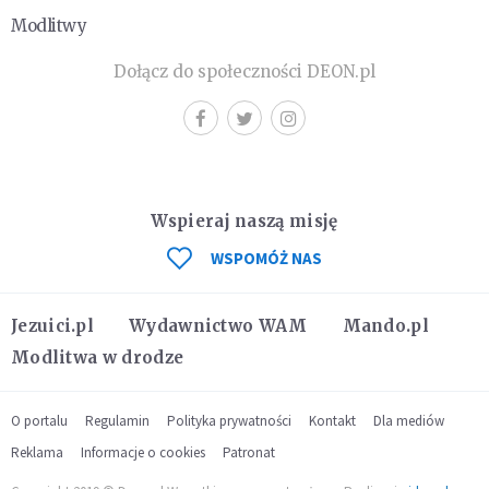
Modlitwy
Dołącz do społeczności DEON.pl
Wspieraj naszą misję
WSPOMÓŻ NAS
Jezuici.pl
Wydawnictwo WAM
Mando.pl
Modlitwa w drodze
O portalu
Regulamin
Polityka prywatności
Kontakt
Dla mediów
Reklama
Informacje o cookies
Patronat