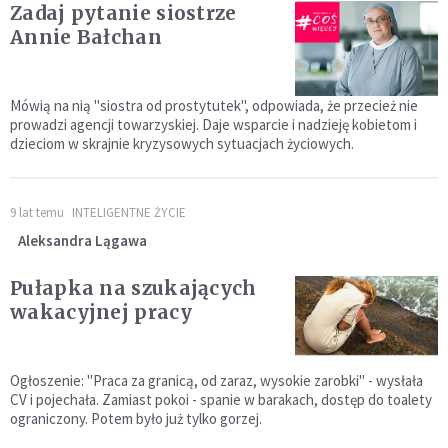
Zadaj pytanie siostrze
Annie Bałchan
Mówią na nią "siostra od prostytutek", odpowiada, że przecież nie
prowadzi agencji towarzyskiej. Daje wsparcie i nadzieję kobietom i
dzieciom w skrajnie kryzysowych sytuacjach życiowych.
9 lat temu
INTELIGENTNE ŻYCIE
Aleksandra Lągawa
Pułapka na szukających
wakacyjnej pracy
Ogłoszenie: "Praca za granicą, od zaraz, wysokie zarobki" - wysłała
CV i pojechała. Zamiast pokoi - spanie w barakach, dostęp do toalety
ograniczony. Potem było już tylko gorzej.