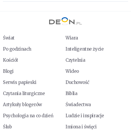
Świat
Wiara
Po godzinach
Inteligentne życie
Kościół
Czytelnia
Blogi
Wideo
Serwis papieski
Duchowość
Czytania liturgiczne
Biblia
Artykuły blogerów
Świadectwa
Psychologia na co dzień
Ludzie i inspiracje
Ślub
Imiona i święci