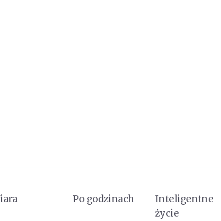
iara
Po godzinach
Inteligentne
życie