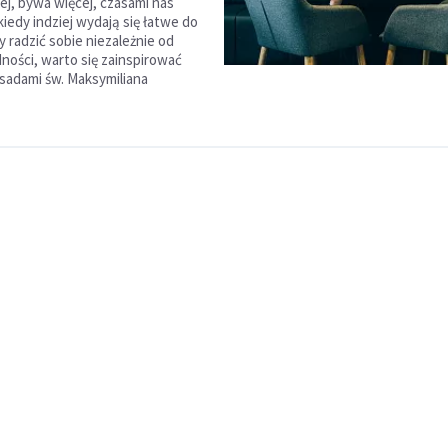
ej, bywa więcej, czasami nas
kiedy indziej wydają się łatwe do
 radzić sobie niezależnie od
ności, warto się zainspirować
sadami św. Maksymiliana