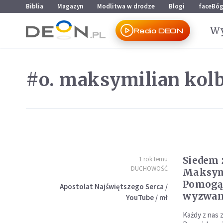
Przejdź do menu głównego
Przejdź do treści
Biblia
Magazyn
Modlitwa w drodze
Blogi
faceBó
Wy
Radio DEON
#o. maksymilian kol
Siedem 
1 rok temu
DUCHOWOŚĆ
Maksym
Pomogą 
Apostolat Najświętszego Serca /
wyzwan
YouTube / mł
Każdy z nas z