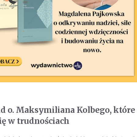
d o. Maksymiliana Kolbego, które
ię w trudnościach