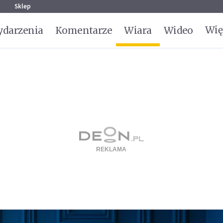
g
Sklep
Wię
darzenia
Komentarze
Wiara
Wideo