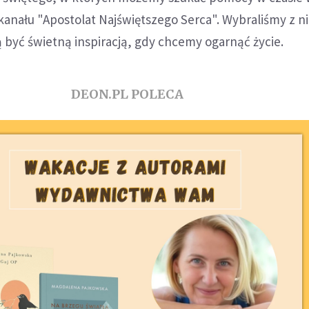
anału "Apostolat Najświętszego Serca". Wybraliśmy z n
 być świetną inspiracją, gdy chcemy ogarnąć życie.
DEON.PL POLECA