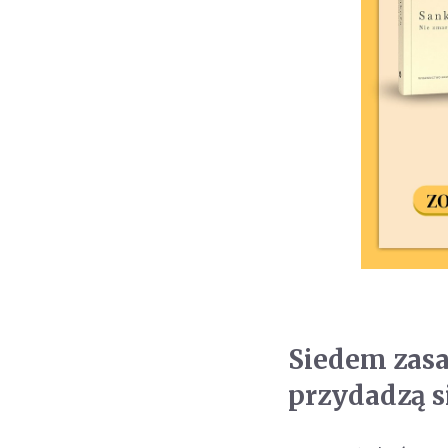
Siedem zasa
przydadzą s