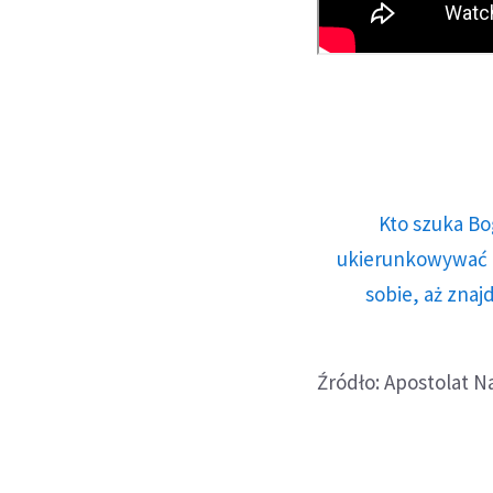
Kto szuka Bo
ukierunkowywać n
sobie, aż znaj
Źródło: Apostolat N