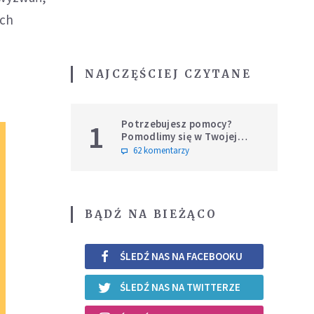
ich
NAJCZĘŚCIEJ CZYTANE
Potrzebujesz pomocy?
1
Pomodlimy się w Twojej
intencji
62 komentarzy
BĄDŹ NA BIEŻĄCO
ŚLEDŹ NAS NA FACEBOOKU
ŚLEDŹ NAS NA TWITTERZE