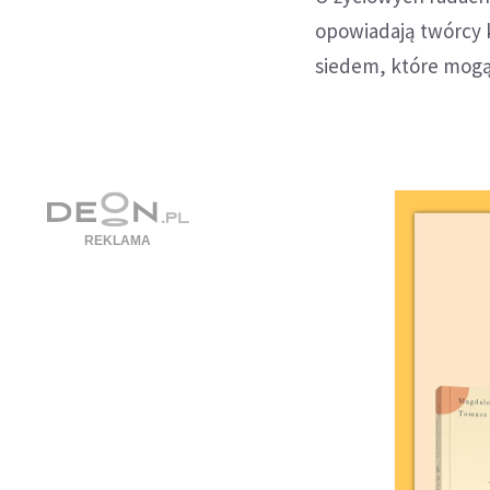
opowiadają twórcy k
siedem, które mogą