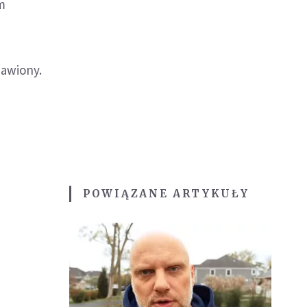
im
bawiony.
POWIĄZANE ARTYKUŁY