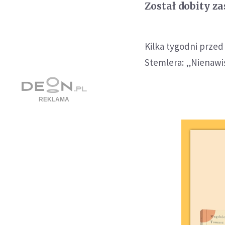
Został dobity z
Kilka tygodni przed
Stemlera: „Nienawiść