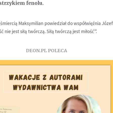
astrzykiem fenolu.
 śmiercią Maksymilian powiedział do współwięźnia Józe
 nie jest siłą twórczą. Siłą twórczą jest miłość”.
DEON.PL POLECA