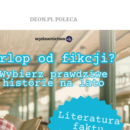
DEON.PL POLECA