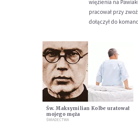
więzienia na Pawia
pracował przy zwoż
dołączył do komand
Św. Maksymilian Kolbe uratował
mojego męża
ŚWIADECTWA