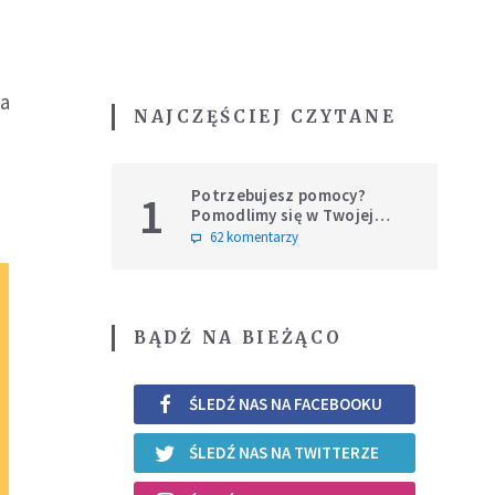
fa
NAJCZĘŚCIEJ CZYTANE
Potrzebujesz pomocy?
1
Pomodlimy się w Twojej
intencji
62 komentarzy
BĄDŹ NA BIEŻĄCO
ŚLEDŹ NAS NA FACEBOOKU
ŚLEDŹ NAS NA TWITTERZE