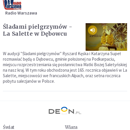
Radio Warszawa
Śladami pielgrzymów -
La Salette w Dębowcu
W audycji "Śladami pielgrzymów" Ryszard Kęska i Katarzyna Supeł
rozmawiać będą o Dębowcu, gminie położonej na Podkarpaciu,
miejscu rozprzestrzeniania się posłannictwa Matki Bożej Saletyńskiej
na nasz kraj. W tym roku obchodzona jest 165. rocznica objawień w La
Salette, miejscowości we francuskich Alpach, oraz setna rocznica
pobytu salezjanów w Polsce.
Świat
Wiara