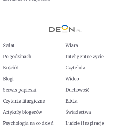
Świat
Wiara
Po godzinach
Inteligentne życie
Kościół
Czytelnia
Blogi
Wideo
Serwis papieski
Duchowość
Czytania liturgiczne
Biblia
Artykuły blogerów
Świadectwa
Psychologia na co dzień
Ludzie i inspiracje