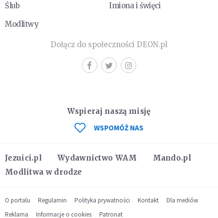
Ślub
Imiona i święci
Modlitwy
Dołącz do społeczności DEON.pl
Wspieraj naszą misję
WSPOMÓŻ NAS
Jezuici.pl
Wydawnictwo WAM
Mando.pl
Modlitwa w drodze
O portalu
Regulamin
Polityka prywatności
Kontakt
Dla mediów
Reklama
Informacje o cookies
Patronat