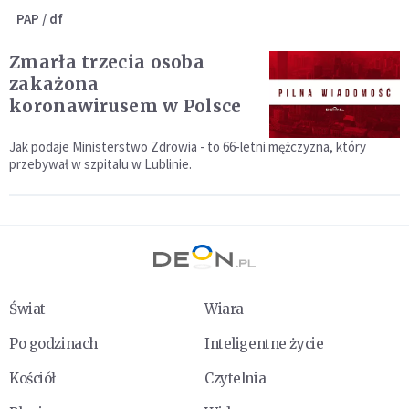
PAP / df
Zmarła trzecia osoba
zakażona
koronawirusem w Polsce
Jak podaje Ministerstwo Zdrowia - to 66-letni mężczyzna, który
przebywał w szpitalu w Lublinie.
Świat
Wiara
Po godzinach
Inteligentne życie
Kościół
Czytelnia