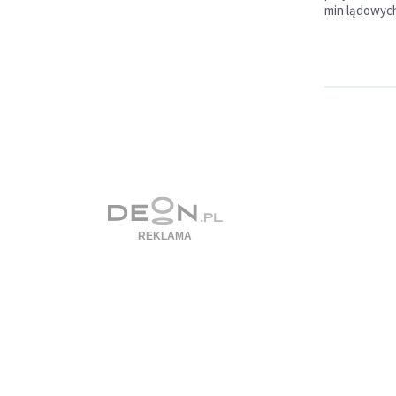
min lądowyc