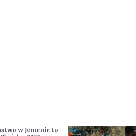
ństwo w Jemenie to