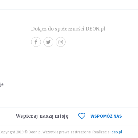
Dołącz do społeczności DEON.pl
cje
Wspieraj naszą misję
WSPOMÓŻ NAS
Copyright 2019 © Deon.pl Wszystkie prawa zastrzeżone. Realizacja
ideo.pl