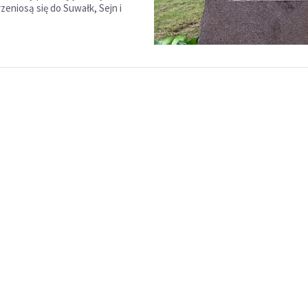
zeniosą się do Suwałk, Sejn i