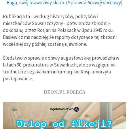
Boga, swój prawdziwy skarb. (Sprawdź:
Rozwój duchowy
)
Publikacja ta - według historyków, polityków i
mieszkańców Suwalszczyzny - potwierdza zbrodnię
dokonaną przez Rosjan na Polakach w lipcu 1945 roku.
Basiewicz ma nadzieję że raporty dotyczące tej zbrodni
wcześniej czy później zostaną ujawnione.
Śledztwo w sprawie obławy augustowskiej prowadziła w
latach 90. prokuratura w Suwałkach, ale ze względu na
trudności z uzyskaniem informacji od Rosji umorzyła
postępowanie.
DEON.PL POLECA