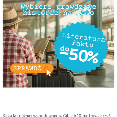
Kilka lat później wybudowano w Gibach 10-metrowy krzyż