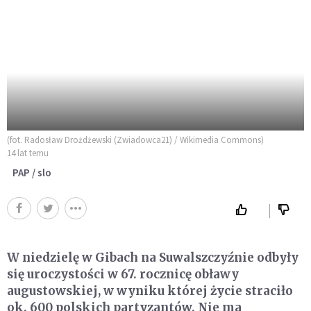
(fot. Radosław Drożdżewski (Zwiadowca21) / Wikimedia Commons)
14 lat temu
PAP / slo
W niedzielę w Gibach na Suwalszczyźnie odbyły
się uroczystości w 67. rocznicę obławy
augustowskiej, w wyniku której życie straciło
ok. 600 polskich partyzantów. Nie ma