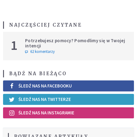
NAJCZĘŚCIEJ CZYTANE
1
Potrzebujesz pomocy? Pomodlimy się w Twojej
intencji
62 komentarzy
BĄDŹ NA BIEŻĄCO
ŚLEDŹ NAS NA FACEBOOKU
ŚLEDŹ NAS NA TWITTERZE
ŚLEDŹ NAS NA INSTAGRAMIE
POWIĄZANE ARTYKUŁY