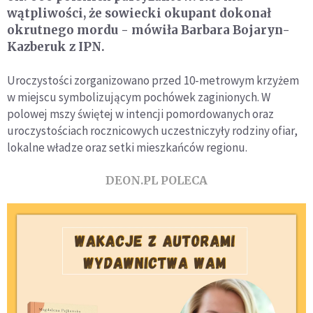
wątpliwości, że sowiecki okupant dokonał
okrutnego mordu - mówiła Barbara Bojaryn-
Kazberuk z IPN.
Uroczystości zorganizowano przed 10-metrowym krzyżem
w miejscu symbolizującym pochówek zaginionych. W
polowej mszy świętej w intencji pomordowanych oraz
uroczystościach rocznicowych uczestniczyły rodziny ofiar,
lokalne władze oraz setki mieszkańców regionu.
DEON.PL POLECA