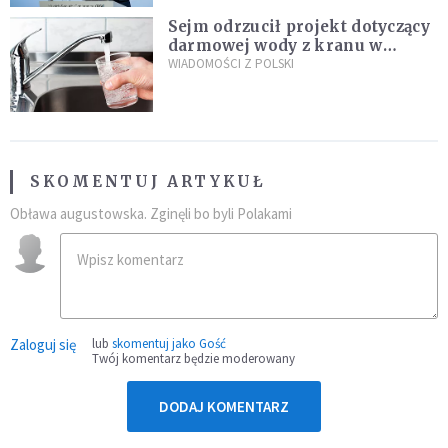
Sejm odrzucił projekt dotyczący
darmowej wody z kranu w
restauracjach
WIADOMOŚCI Z POLSKI
SKOMENTUJ ARTYKUŁ
Obława augustowska. Zginęli bo byli Polakami
Zaloguj się
lub
skomentuj jako Gość
Twój komentarz będzie moderowany
DODAJ KOMENTARZ