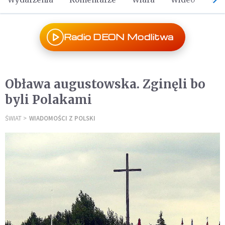
Radio DEON Modlitwa
Obława augustowska. Zginęli bo
byli Polakami
ŚWIAT
WIADOMOŚCI Z POLSKI