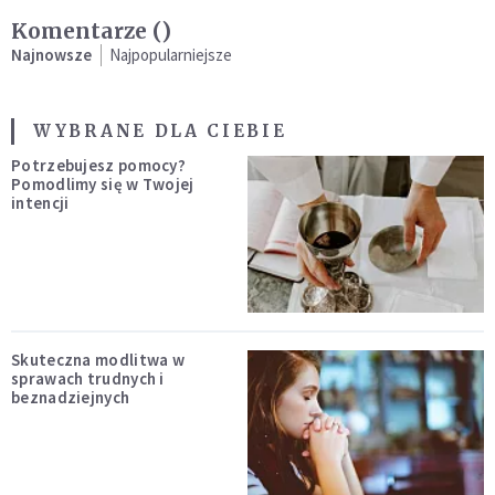
Komentarze (
)
Najnowsze
Najpopularniejsze
WYBRANE DLA CIEBIE
Potrzebujesz pomocy?
Pomodlimy się w Twojej
intencji
Skuteczna modlitwa w
sprawach trudnych i
beznadziejnych