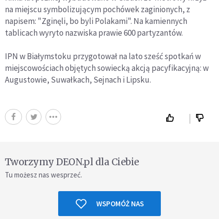
na miejscu symbolizującym pochówek zaginionych, z
napisem: "Zginęli, bo byli Polakami". Na kamiennych
tablicach wyryto nazwiska prawie 600 partyzantów.
IPN w Białymstoku przygotował na lato sześć spotkań w
miejscowościach objętych sowiecką akcją pacyfikacyjną: w
Augustowie, Suwałkach, Sejnach i Lipsku.
Tworzymy DEON.pl dla Ciebie
Tu możesz nas wesprzeć.
WSPOMÓŻ NAS