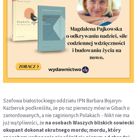
Szefowa białostockiego oddziału IPN Barbara Bojaryn-
Kazberuk podkreśliła, że po raz pierwszy mówi w Gibach o
zamordowanych, a nie zaginionych Polakach. - Nikt nie ma
już wątpliwości, że
na osobach Waszych bliskich sowiecki
okupant dokonał okrutnego mordu; mordu, który