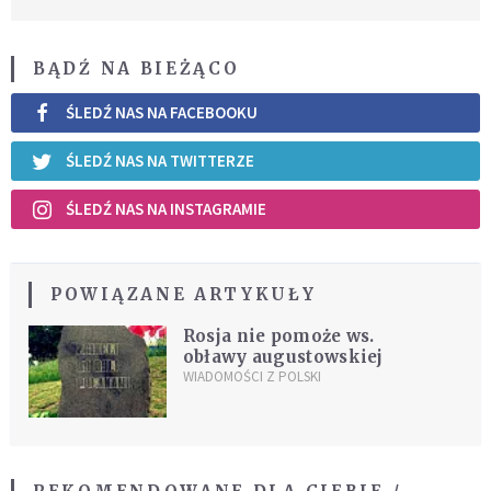
BĄDŹ NA BIEŻĄCO
ŚLEDŹ NAS NA FACEBOOKU
ŚLEDŹ NAS NA TWITTERZE
ŚLEDŹ NAS NA INSTAGRAMIE
POWIĄZANE ARTYKUŁY
Rosja nie pomoże ws.
obławy augustowskiej
WIADOMOŚCI Z POLSKI