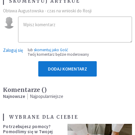
SKOMENTUJ ARTYKUŁ
Obława Augustowska - czas na wnioski do Rosji
Zaloguj się
lub
skomentuj jako Gość
Twój komentarz będzie moderowany
DODAJ KOMENTARZ
Komentarze (
)
Najnowsze
Najpopularniejsze
WYBRANE DLA CIEBIE
Potrzebujesz pomocy?
Pomodlimy się w Twojej