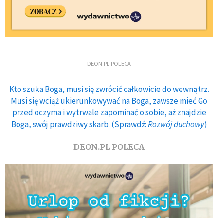
DEON.PL POLECA
Kto szuka Boga, musi się zwrócić całkowicie do wewnątrz.
Musi się wciąż ukierunkowywać na Boga, zawsze mieć Go
przed oczyma i wytrwale zapominać o sobie, aż znajdzie
Boga, swój prawdziwy skarb. (Sprawdź:
Rozwój duchowy
)
DEON.PL POLECA