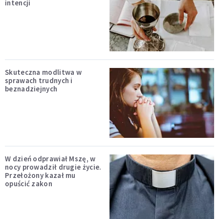
intencji
Skuteczna modlitwa w
sprawach trudnych i
beznadziejnych
W dzień odprawiał Mszę, w
nocy prowadził drugie życie.
Przełożony kazał mu
opuścić zakon