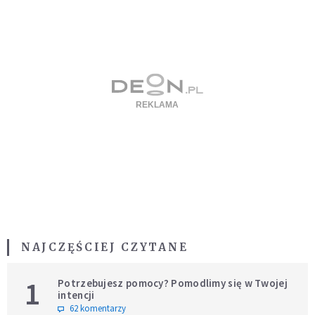
NAJCZĘŚCIEJ CZYTANE
1
Potrzebujesz pomocy? Pomodlimy się w Twojej
intencji
62 komentarzy