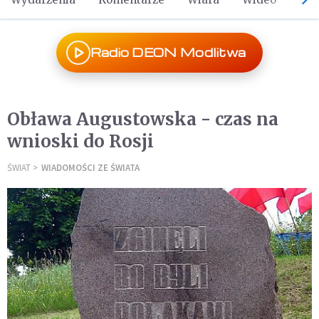
Radio DEON Modlitwa
Obława Augustowska - czas na
wnioski do Rosji
ŚWIAT
WIADOMOŚCI ZE ŚWIATA