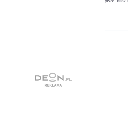
pisze "Nasz D