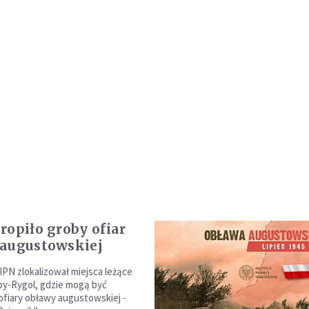
ropiło groby ofiar
augustowskiej
IPN zlokalizował miejsca leżące
by-Rygol, gdzie mogą być
fiary obławy augustowskiej -