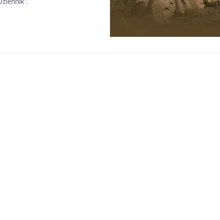
ziennik".