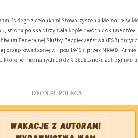
Kamińskiego z członkami Stowarzyszenia Memoriał w M
br., strona polska otrzymała kopie dwóch dokumentów
hiwum Federalnej Służby Bezpieczeństwa (FSB) dotycz
ej przeprowadzonej w lipcu 1945 r. przez NKWD i Armię
której w nieznanych do dziś okolicznościach zginęło p
DEON.PL POLECA