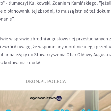
" - tłumaczył Kulikowski. Zdaniem Kamińskiego, "jeżeli 
o planowaniu tej zbrodni, to muszą istnieć też doku
onanie".
twie w sprawie zbrodni augustowskiej przesłuchanych z
i zwrócił uwagę, że wspomniany mord nie ulega przedaw
ofiar należący do Stowarzyszenia Ofiar Obławy Augusto
dszkodowania - dodał.
DEON.PL POLECA