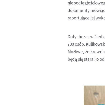
niepodległościowego
dokumenty mówiące 
raportujące jej wyk
Dotychczas w śledz
700 osób. Kulikowsk
Możliwe, że krewni 
będą się starali o o