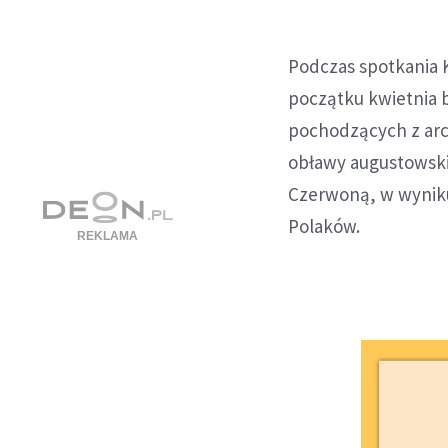
Podczas spotkania 
początku kwietnia 
pochodzących z arc
obławy augustowski
Czerwoną, w wyniku 
Polaków.