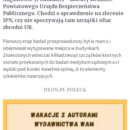
Powiatowego Urzędu Bezpieczeństwa
Publicznego. Chodzi o sprawdzenie na zlecenie
IPN, czy nie spoczywają tam szczątki ofiar
zbrodni UB.
Pierwszy etap badań przeprowadzony był w marcu i
obejmował wytypowane miejsca w budynkach.
Znalezionych wówczas kilkadziesiąt szczątków kostnych
zostało przekazanych do badań medykom sądowym a ci
wydali pod koniec kwietnia opinię, iż to elementy
szkieletów zwierzęcych.
DEON.PL POLECA