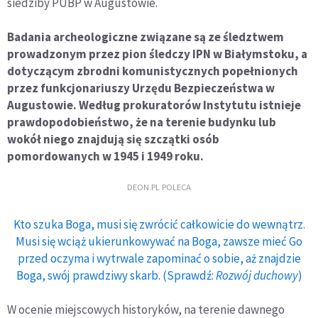
siedziby PUBP w Augustowie.
Badania archeologiczne związane są ze śledztwem
prowadzonym przez pion śledczy IPN w Białymstoku, a
dotyczącym zbrodni komunistycznych popełnionych
przez funkcjonariuszy Urzędu Bezpieczeństwa w
Augustowie. Według prokuratorów Instytutu istnieje
prawdopodobieństwo, że na terenie budynku lub
wokół niego znajdują się szczątki osób
pomordowanych w 1945 i 1949 roku.
DEON.PL POLECA
Kto szuka Boga, musi się zwrócić całkowicie do wewnątrz.
Musi się wciąż ukierunkowywać na Boga, zawsze mieć Go
przed oczyma i wytrwale zapominać o sobie, aż znajdzie
Boga, swój prawdziwy skarb. (Sprawdź:
Rozwój duchowy
)
W ocenie miejscowych historyków, na terenie dawnego