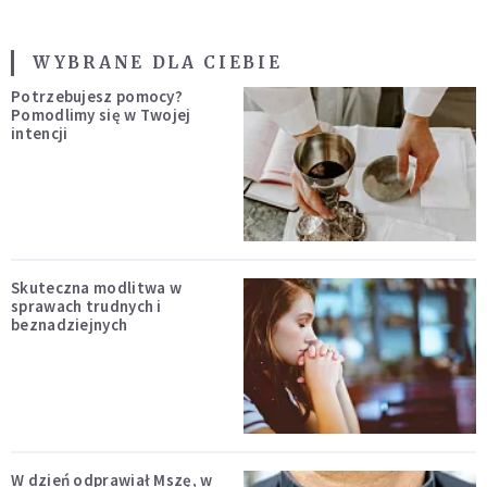
WYBRANE DLA CIEBIE
Potrzebujesz pomocy?
Pomodlimy się w Twojej
intencji
Skuteczna modlitwa w
sprawach trudnych i
beznadziejnych
W dzień odprawiał Mszę, w