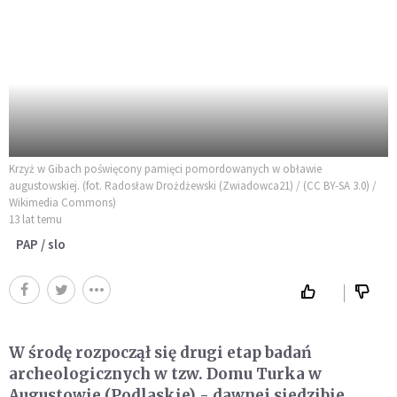
Krzyż w Gibach poświęcony pamięci pomordowanych w obławie
augustowskiej. (fot. Radosław Drożdżewski (Zwiadowca21) / (CC BY-SA 3.0) /
Wikimedia Commons)
13 lat temu
PAP / slo
W środę rozpoczął się drugi etap badań
archeologicznych w tzw. Domu Turka w
Augustowie (Podlaskie) - dawnej siedzibie