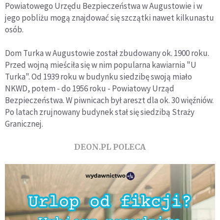
Powiatowego Urzędu Bezpieczeństwa w Augustowie i w
jego pobliżu mogą znajdować się szczątki nawet kilkunastu
osób.
Dom Turka w Augustowie został zbudowany ok. 1900 roku.
Przed wojną mieściła się w nim popularna kawiarnia "U
Turka". Od 1939 roku w budynku siedzibę swoją miało
NKWD, potem - do 1956 roku - Powiatowy Urząd
Bezpieczeństwa. W piwnicach był areszt dla ok. 30 więźniów.
Po latach zrujnowany budynek stał się siedzibą Straży
Granicznej.
DEON.PL POLECA