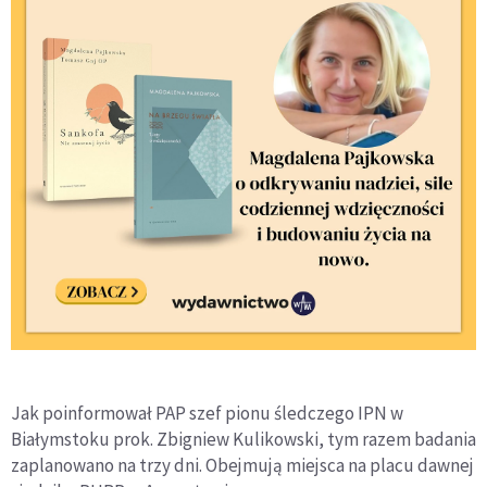
Jak poinformował PAP szef pionu śledczego IPN w
Białymstoku prok. Zbigniew Kulikowski, tym razem badania
zaplanowano na trzy dni. Obejmują miejsca na placu dawnej