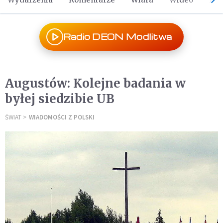
Radio DEON Modlitwa
Augustów: Kolejne badania w
byłej siedzibie UB
ŚWIAT
WIADOMOŚCI Z POLSKI