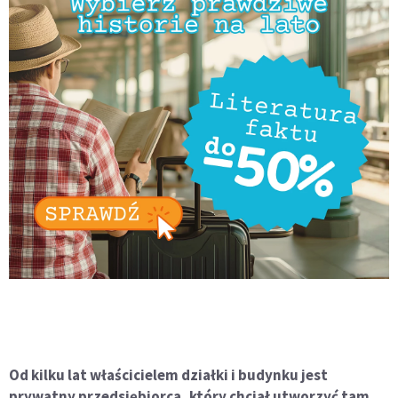
Od kilku lat właścicielem działki i budynku jest
prywatny przedsiębiorca, który chciał utworzyć tam