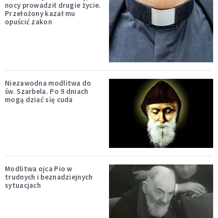
nocy prowadził drugie życie.
Przełożony kazał mu
opuścić zakon
Niezawodna modlitwa do
św. Szarbela. Po 9 dniach
mogą dziać się cuda
Modlitwa ojca Pio w
trudnych i beznadziejnych
sytuacjach