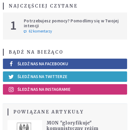
NAJCZĘŚCIEJ CZYTANE
1
Potrzebujesz pomocy? Pomodlimy się w Twojej
intencji
62 komentarzy
BĄDŹ NA BIEŻĄCO
ŚLEDŹ NAS NA FACEBOOKU
ŚLEDŹ NAS NA TWITTERZE
ŚLEDŹ NAS NA INSTAGRAMIE
POWIĄZANE ARTYKUŁY
MON "gloryfikuje"
komunistyczny reżim