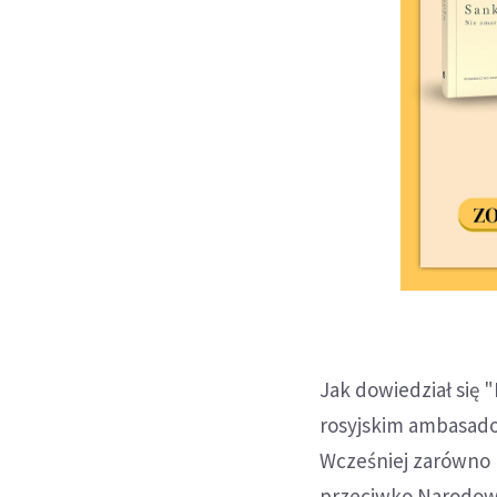
Jak dowiedział się 
rosyjskim ambasador
Wcześniej zarówno K
przeciwko Narodowi