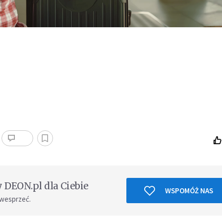
DEON.pl dla Ciebie
WSPOMÓŻ NAS
 wesprzeć.