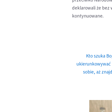
deklarowali że bez 
kontynuowane.
Kto szuka Bo
ukierunkowywać n
sobie, aż znaj