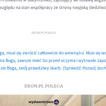
względu na stan współpracy ze stroną rosyjską śledztw
DEON.PL POLECA
ga, musi się zwrócić całkowicie do wewnątrz. Musi się w
a Boga, zawsze mieć Go przed oczyma i wytrwale zap
dzie Boga, swój prawdziwy skarb. (Sprawdź:
Rozwój duc
DEON.PL POLECA