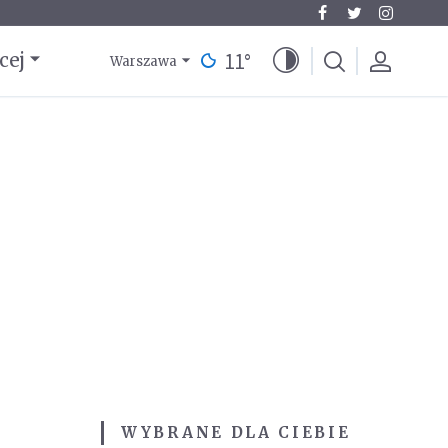
11
°
cej
Warszawa
a
WYBRANE DLA CIEBIE