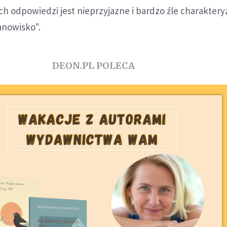
h odpowiedzi jest nieprzyjazne i bardzo źle charaktery
anowisko".
DEON.PL POLECA