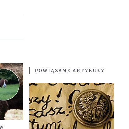
POWIĄZANE ARTYKUŁY
 w