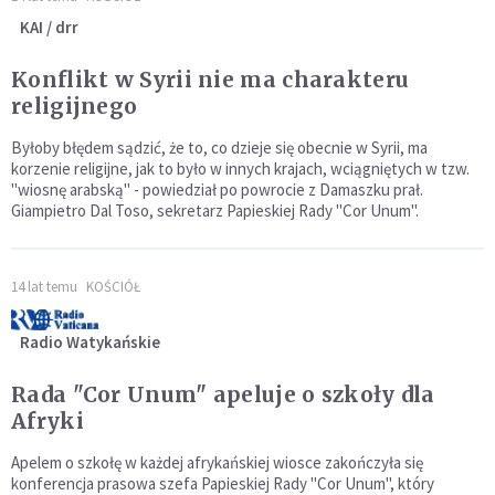
KAI / drr
Konflikt w Syrii nie ma charakteru
religijnego
Byłoby błędem sądzić, że to, co dzieje się obecnie w Syrii, ma
korzenie religijne, jak to było w innych krajach, wciągniętych w tzw.
"wiosnę arabską" - powiedział po powrocie z Damaszku prał.
Giampietro Dal Toso, sekretarz Papieskiej Rady "Cor Unum".
14 lat temu
KOŚCIÓŁ
Radio Watykańskie
Rada "Cor Unum" apeluje o szkoły dla
Afryki
Apelem o szkołę w każdej afrykańskiej wiosce zakończyła się
konferencja prasowa szefa Papieskiej Rady "Cor Unum", który