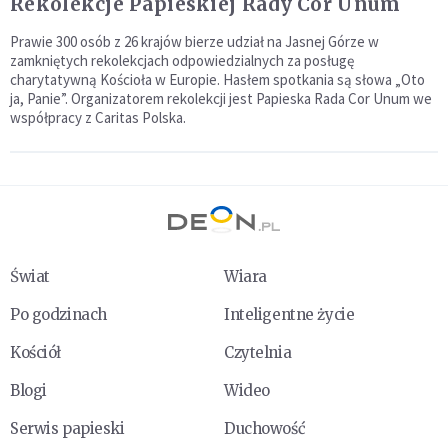
Rekolekcje Papieskiej Rady Cor Unum
Prawie 300 osób z 26 krajów bierze udział na Jasnej Górze w
zamkniętych rekolekcjach odpowiedzialnych za posługę
charytatywną Kościoła w Europie. Hasłem spotkania są słowa „Oto
ja, Panie”. Organizatorem rekolekcji jest Papieska Rada Cor Unum we
współpracy z Caritas Polska.
Świat
Wiara
Po godzinach
Inteligentne życie
Kościół
Czytelnia
Blogi
Wideo
Serwis papieski
Duchowość