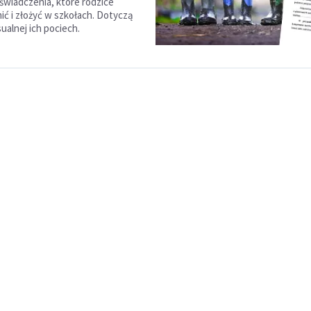
wiadczenia, które rodzice
ć i złożyć w szkołach. Dotyczą
ualnej ich pociech.