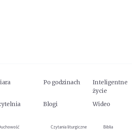
iara
Po godzinach
Inteligentne
życie
zytelnia
Blogi
Wideo
Duchowość
Czytania liturgiczne
Biblia