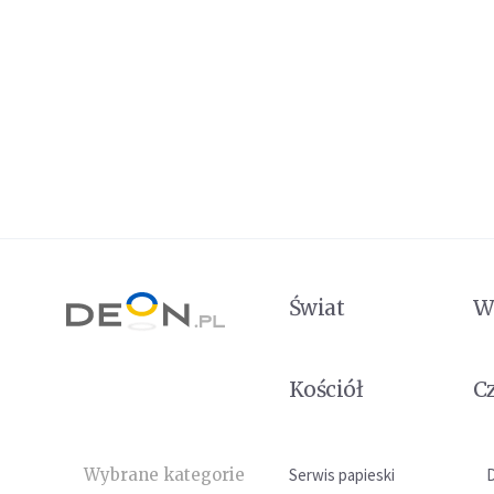
Świat
W
Kościół
C
Wybrane kategorie
Serwis papieski