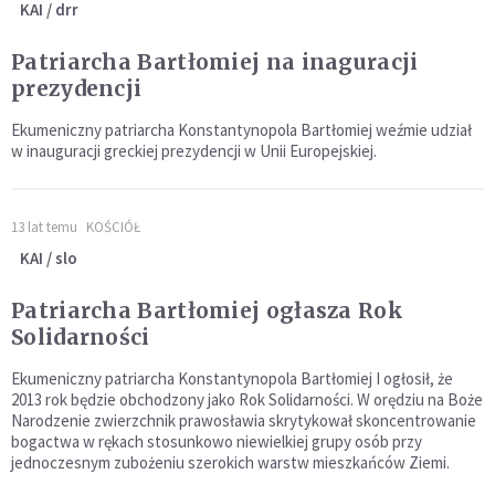
KAI / drr
Patriarcha Bartłomiej na inaguracji
prezydencji
Ekumeniczny patriarcha Konstantynopola Bartłomiej weźmie udział
w inauguracji greckiej prezydencji w Unii Europejskiej.
13 lat temu
KOŚCIÓŁ
KAI / slo
Patriarcha Bartłomiej ogłasza Rok
Solidarności
Ekumeniczny patriarcha Konstantynopola Bartłomiej I ogłosił, że
2013 rok będzie obchodzony jako Rok Solidarności. W orędziu na Boże
Narodzenie zwierzchnik prawosławia skrytykował skoncentrowanie
bogactwa w rękach stosunkowo niewielkiej grupy osób przy
jednoczesnym zubożeniu szerokich warstw mieszkańców Ziemi.