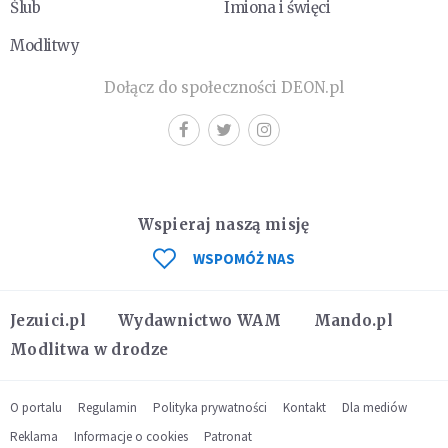
Ślub
Imiona i święci
Modlitwy
Dołącz do społeczności DEON.pl
Wspieraj naszą misję
WSPOMÓŻ NAS
Jezuici.pl
Wydawnictwo WAM
Mando.pl
Modlitwa w drodze
O portalu
Regulamin
Polityka prywatności
Kontakt
Dla mediów
Reklama
Informacje o cookies
Patronat