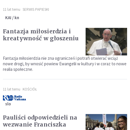
11 lat temu
SERWIS PAPIESKI
KAI / kn
Fantazja miłosierdzia i
kreatywność w głoszeniu
Fantazja miłosierdzia nie zna ograniczeń i potrafi otwierać wciąż
nowe drogi, by wnosić powiew Ewangelii w kultury i w coraz to nowe
realia społeczne.
11 lat temu
KOŚCIÓŁ
slo
Pauliści odpowiedzieli na
wezwanie Franciszka