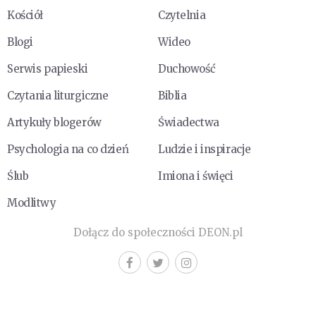
Kościół
Czytelnia
Blogi
Wideo
Serwis papieski
Duchowość
Czytania liturgiczne
Biblia
Artykuły blogerów
Świadectwa
Psychologia na co dzień
Ludzie i inspiracje
Ślub
Imiona i święci
Modlitwy
Dołącz do społeczności DEON.pl