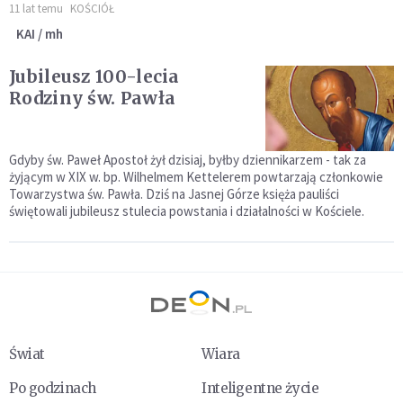
11 lat temu
KOŚCIÓŁ
KAI / mh
Jubileusz 100-lecia
Rodziny św. Pawła
Gdyby św. Paweł Apostoł żył dzisiaj, byłby dziennikarzem - tak za
żyjącym w XIX w. bp. Wilhelmem Kettelerem powtarzają członkowie
Towarzystwa św. Pawła. Dziś na Jasnej Górze księża pauliści
świętowali jubileusz stulecia powstania i działalności w Kościele.
Świat
Wiara
Po godzinach
Inteligentne życie