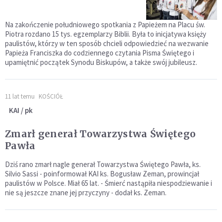
Na zakończenie południowego spotkania z Papieżem na Placu św.
Piotra rozdano 15 tys. egzemplarzy Biblii. Była to inicjatywa księży
paulistów, którzy w ten sposób chcieli odpowiedzieć na wezwanie
Papieża Franciszka do codziennego czytania Pisma Świętego i
upamiętnić początek Synodu Biskupów, a także swój jubileusz.
11 lat temu
KOŚCIÓŁ
KAI / pk
Zmarł generał Towarzystwa Świętego
Pawła
Dziś rano zmarł nagle generał Towarzystwa Świętego Pawła, ks.
Silvio Sassi - poinformował KAI ks. Bogusław Zeman, prowincjał
paulistów w Polsce. Miał 65 lat. - Śmierć nastąpiła niespodziewanie i
nie są jeszcze znane jej przyczyny - dodał ks. Zeman.