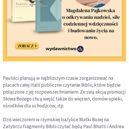
Pauliści planują w najbliższym czasie zorganizować na
placach całej Italii publiczne czytanie Biblii, które będzie
połączone z jej rozpowszechnianiem. Ze swą akcją promocji
Słowa Bożego chcą wejść także do więzień, domów opieki,
ośrodków dla uchodźców, itp.
Dziś wieczorem w rzymskiej bazylice Matki Bożej na
Zatybrzu fragmenty Biblii czytać będą Paul Bhatti i Andrea