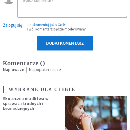
Zaloguj się
lub
skomentuj jako Gość
Twój komentarz będzie moderowany
DODAJ KOMENTARZ
Komentarze (
)
Najnowsze
Najpopularniejsze
WYBRANE DLA CIEBIE
Skuteczna modlitwa w
sprawach trudnych i
beznadziejnych