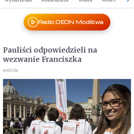
Radio DEON Modlitwa
Pauliści odpowiedzieli na
wezwanie Franciszka
KOŚCIÓŁ