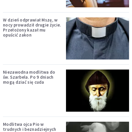
W dzień odprawiał Mszę, w
nocy prowadził drugie życie.
Przełożony kazał mu
opuścić zakon
Niezawodna modlitwa do
św. Szarbela. Po 9 dniach
mogą dziać się cuda
Modlitwa ojca Pio w
trudnych i beznadziejnych