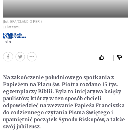
(fot. EPA/CLAUDIO PERI)
11 lat temu
slo
Na zakończenie południowego spotkania z
Papieżem na Placu św. Piotra rozdano 15 tys.
egzemplarzy Biblii. Była to inicjatywa księży
paulistów, którzy w ten sposób chcieli
odpowiedzieć na wezwanie Papieża Franciszka
do codziennego czytania Pisma Świętego i
upamiętnić początek Synodu Biskupów, a także
swój jubileusz.