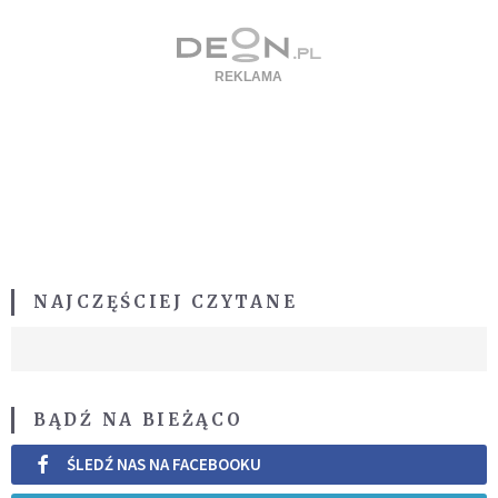
NAJCZĘŚCIEJ CZYTANE
BĄDŹ NA BIEŻĄCO
ŚLEDŹ NAS NA FACEBOOKU