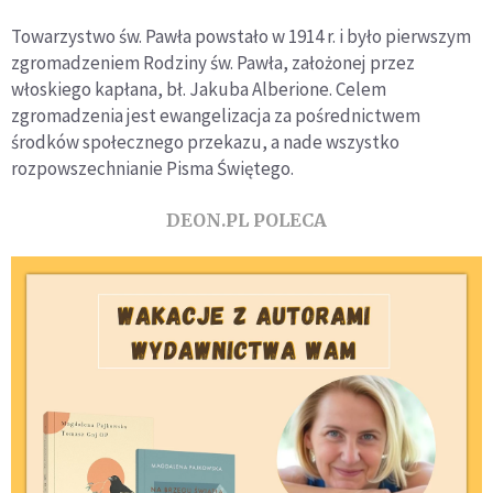
Towarzystwo św. Pawła powstało w 1914 r. i było pierwszym
zgromadzeniem Rodziny św. Pawła, założonej przez
włoskiego kapłana, bł. Jakuba Alberione. Celem
zgromadzenia jest ewangelizacja za pośrednictwem
środków społecznego przekazu, a nade wszystko
rozpowszechnianie Pisma Świętego.
DEON.PL POLECA