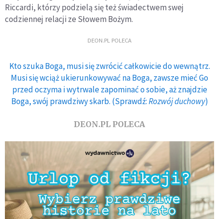
Riccardi, którzy podzielą się też świadectwem swej
codziennej relacji ze Słowem Bożym.
DEON.PL POLECA
Kto szuka Boga, musi się zwrócić całkowicie do wewnątrz.
Musi się wciąż ukierunkowywać na Boga, zawsze mieć Go
przed oczyma i wytrwale zapominać o sobie, aż znajdzie
Boga, swój prawdziwy skarb. (Sprawdź:
Rozwój duchowy
)
DEON.PL POLECA