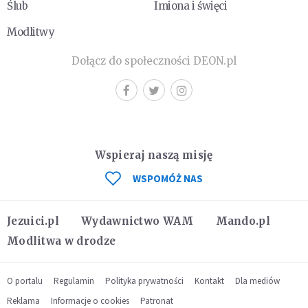
Ślub
Imiona i święci
Modlitwy
Dołącz do społeczności DEON.pl
Wspieraj naszą misję
WSPOMÓŻ NAS
Jezuici.pl
Wydawnictwo WAM
Mando.pl
Modlitwa w drodze
O portalu
Regulamin
Polityka prywatności
Kontakt
Dla mediów
Reklama
Informacje o cookies
Patronat