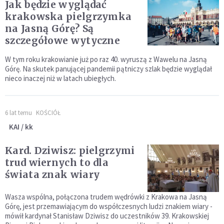
Jak będzie wyglądać
krakowska pielgrzymka
na Jasną Górę? Są
szczegółowe wytyczne
W tym roku krakowianie już po raz 40. wyruszą z Wawelu na Jasną
Górę. Na skutek panującej pandemii pątniczy szlak będzie wyglądał
nieco inaczej niż w latach ubiegłych.
6 lat temu
KOŚCIÓŁ
KAI / kk
Kard. Dziwisz: pielgrzymi
trud wiernych to dla
świata znak wiary
Wasza wspólna, połączona trudem wędrówki z Krakowa na Jasną
Górę, jest przemawiającym do współczesnych ludzi znakiem wiary -
mówił kardynał Stanisław Dziwisz do uczestników 39. Krakowskiej